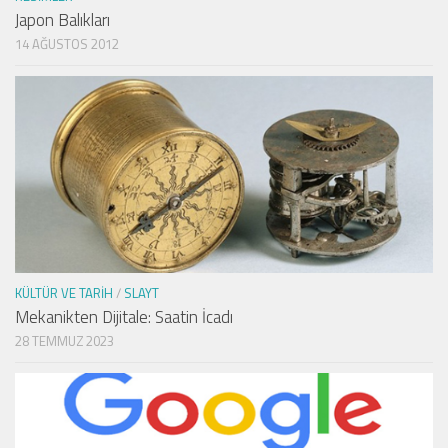
Japon Balıkları
14 AĞUSTOS 2012
KÜLTÜR VE TARIH
/
SLAYT
Mekanikten Dijitale: Saatin İcadı
28 TEMMUZ 2023