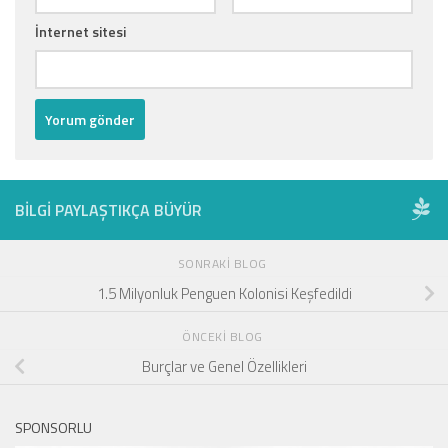
İnternet sitesi
BILGI PAYLAŞTIKÇA BÜYÜR
SONRAKI BLOG
1.5 Milyonluk Penguen Kolonisi Keşfedildi
ÖNCEKI BLOG
Burçlar ve Genel Özellikleri
SPONSORLU