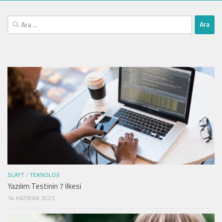
Arama:
SLAYT
/
TEKNOLOJI
Yazılım Testinin 7 İlkesi
14 HAZIRAN 2023