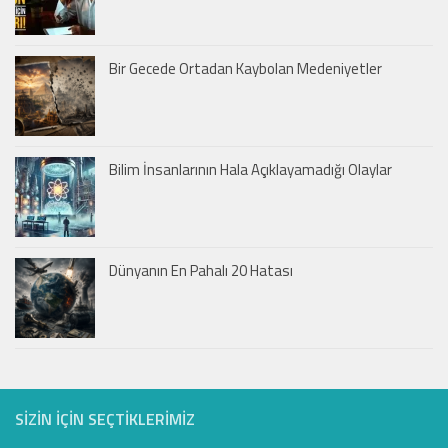
Bir Gecede Ortadan Kaybolan Medeniyetler
Bilim İnsanlarının Hala Açıklayamadığı Olaylar
Dünyanın En Pahalı 20 Hatası
SIZIN IÇIN SEÇTIKLERIMIZ