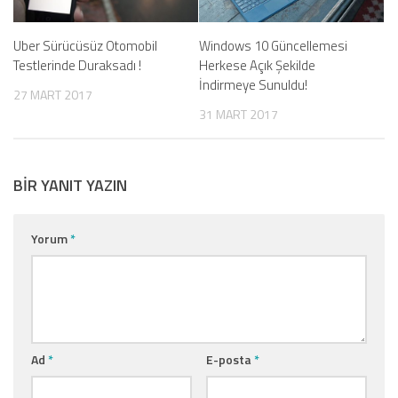
Uber Sürücüsüz Otomobil
Windows 10 Güncellemesi
Testlerinde Duraksadı !
Herkese Açık Şekilde
İndirmeye Sunuldu!
27 MART 2017
31 MART 2017
BIR YANIT YAZIN
Yorum
*
Ad
*
E-posta
*