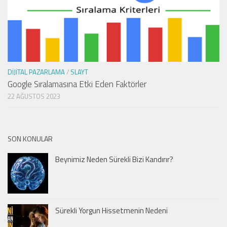
DIJITAL PAZARLAMA
/
SLAYT
Google Sıralamasına Etki Eden Faktörler
22 AĞUSTOS 2023
SON KONULAR
Beynimiz Neden Sürekli Bizi Kandırır?
Sürekli Yorgun Hissetmenin Nedeni