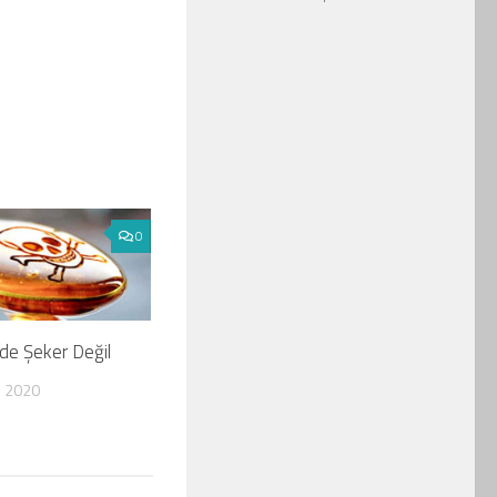
0
de Şeker Değil
 2020