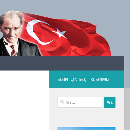
SIZIN IÇIN SEÇTIKLERIMIZ
Arama: