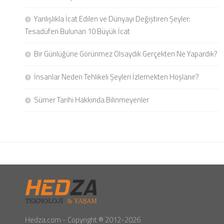
Yanlışlıkla İcat Edilen ve Dünyayı Değiştiren Şeyler:
Tesadüfen Bulunan 10 Büyük İcat
Bir Günlüğüne Görünmez Olsaydık Gerçekten Ne Yapardık?
İnsanlar Neden Tehlikeli Şeyleri İzlemekten Hoşlanır?
Sümer Tarihi Hakkında Bilinmeyenler
Hedza.com - Copyright ® 2012-2026