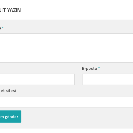
NIT YAZIN
m
*
E-posta
*
et sitesi