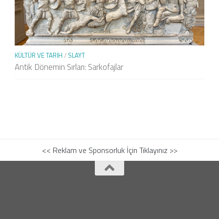
KÜLTÜR VE TARIH
/
SLAYT
Antik Dönemin Sırları: Sarkofajlar
<< Reklam ve Sponsorluk İçin Tıklayınız >>