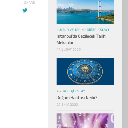
SHARE
KÜLTÜR VE TARIH
/
DIĞER
/
SLAYT
İstanbul’da Gezilecek Tarihi
Mekanlar
17 ŞUBAT 2026
ASTROLOJI
/
SLAYT
Doğum Haritası Nedir?
20 EKIM 2023