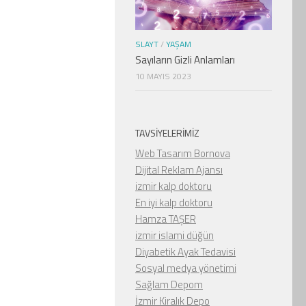
SLAYT
/
YAŞAM
Sayıların Gizli Anlamları
10 MAYIS 2023
TAVSIYELERIMIZ
Web Tasarım Bornova
Dijital Reklam Ajansı
izmir kalp doktoru
En iyi kalp doktoru
Hamza TAŞER
izmir islami düğün
Diyabetik Ayak Tedavisi
Sosyal medya yönetimi
Sağlam Depom
İzmir Kiralık Depo