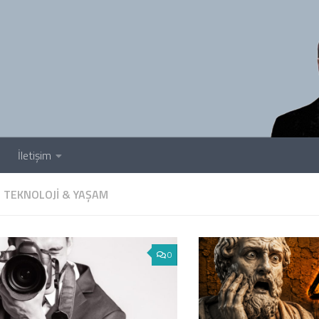
İletişim
-
TEKNOLOJI & YAŞAM
0