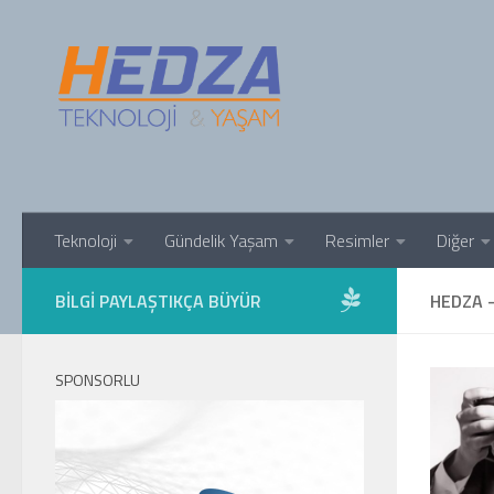
Skip to content
Teknoloji
Gündelik Yaşam
Resimler
Diğer
BILGI PAYLAŞTIKÇA BÜYÜR
HEDZA 
SPONSORLU