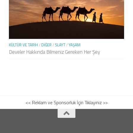
KÜLTÜR VE TARIH
/
DIĞER
/
SLAYT
/
YAŞAM
Develer Hakkında Bilmeniz Gereken Her Şey
<< Reklam ve Sponsorluk İçin Tıklayınız >>