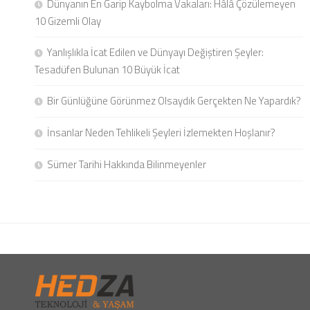
Dünyanın En Garip Kaybolma Vakaları: Hâlâ Çözülemeyen
10 Gizemli Olay
Yanlışlıkla İcat Edilen ve Dünyayı Değiştiren Şeyler:
Tesadüfen Bulunan 10 Büyük İcat
Bir Günlüğüne Görünmez Olsaydık Gerçekten Ne Yapardık?
İnsanlar Neden Tehlikeli Şeyleri İzlemekten Hoşlanır?
Sümer Tarihi Hakkında Bilinmeyenler