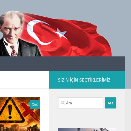
SIZIN IÇIN SEÇTIKLERIMIZ
Arama:
0