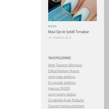
MODA
Mavi Oje ile Şekilli Tırnaklar
25 TEMMUZ 2012
TAVSIYELERIMIZ
Web Tasarım Bornova
Dijital Reklam Ajansı
izmir kalp doktoru
En iyi kalp doktoru
Hamza TAŞER
izmir islami düğün
Diyabetik Ayak Tedavisi
Sosyal medya yönetimi