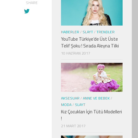
SHARE
HABERLER
/
SLAYT
/
TRENDLER
YouTube Türkiye’de Üst Üste
Telif Şoku ! Sırada Aleyna Tilki
10 HAZIRAN 2017
AKSESUAR
/
ANNE VE BEBEK
/
MODA
/
SLAYT
Kız Çocukları İçin Tütü Modelleri
!
21 MART 2017