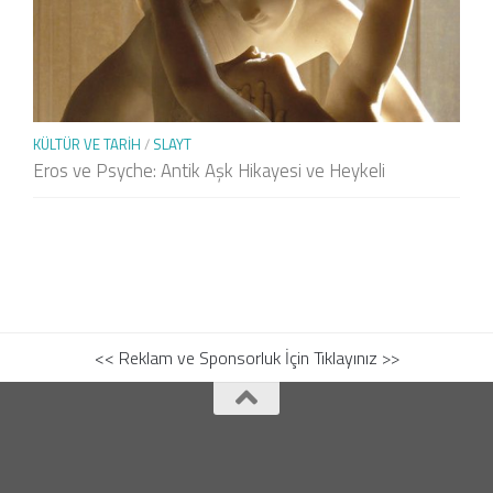
KÜLTÜR VE TARIH
/
SLAYT
Eros ve Psyche: Antik Aşk Hikayesi ve Heykeli
<< Reklam ve Sponsorluk İçin Tıklayınız >>