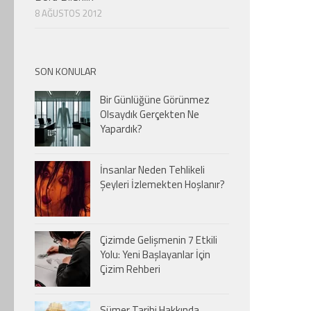
8 AĞUSTOS 2012
SON KONULAR
Bir Günlüğüne Görünmez
Olsaydık Gerçekten Ne
Yapardık?
İnsanlar Neden Tehlikeli
Şeyleri İzlemekten Hoşlanır?
Çizimde Gelişmenin 7 Etkili
Yolu: Yeni Başlayanlar İçin
Çizim Rehberi
Sümer Tarihi Hakkında