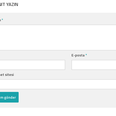
NIT YAZIN
m
*
E-posta
*
et sitesi