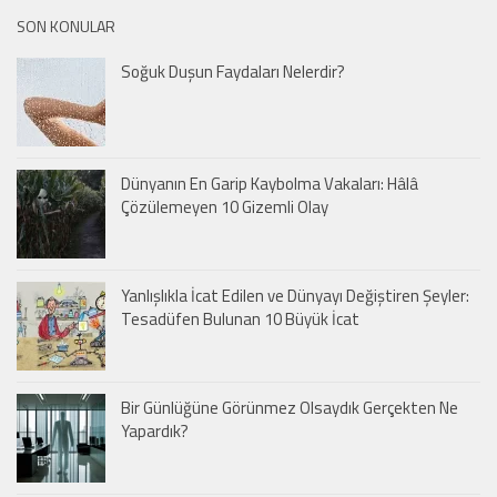
SON KONULAR
Soğuk Duşun Faydaları Nelerdir?
Dünyanın En Garip Kaybolma Vakaları: Hâlâ
Çözülemeyen 10 Gizemli Olay
Yanlışlıkla İcat Edilen ve Dünyayı Değiştiren Şeyler:
Tesadüfen Bulunan 10 Büyük İcat
Bir Günlüğüne Görünmez Olsaydık Gerçekten Ne
Yapardık?