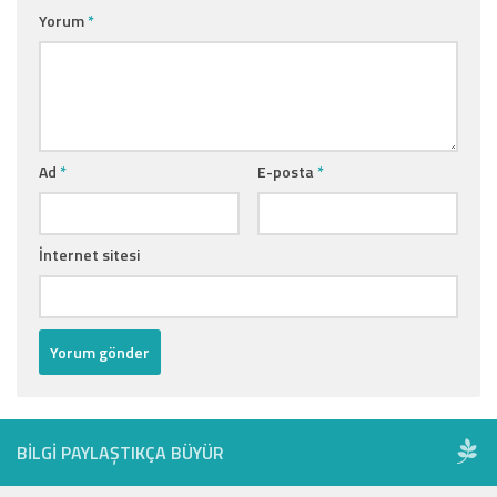
Yorum
*
Ad
*
E-posta
*
İnternet sitesi
BILGI PAYLAŞTIKÇA BÜYÜR