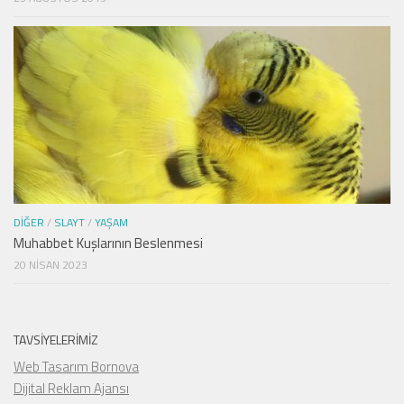
DIĞER
/
SLAYT
/
YAŞAM
Muhabbet Kuşlarının Beslenmesi
20 NISAN 2023
TAVSIYELERIMIZ
Web Tasarım Bornova
Dijital Reklam Ajansı