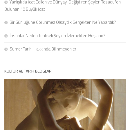
Yanlışlıkla İcat Edilen ve Dünyayı Değiştiren Şeyler: Tesadüfen
Bulunan 10 Büyük İcat
Bir Günlüğüne Görünmez Olsaydık Gerçekten Ne Yapardık?
İnsanlar Neden Tehlikeli Şeyleri İzlemekten Hoşlanır?
Sümer Tarihi Hakkında Bilinmeyenler
KÜLTÜR VE TARIH BLOGLARI