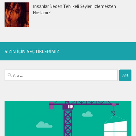
İnsanlar Neden Tehlikeli Şeyleri İzlemekten
Hoşlanır?
SIZIN IÇIN SEÇTIKLERIMIZ
Arama: