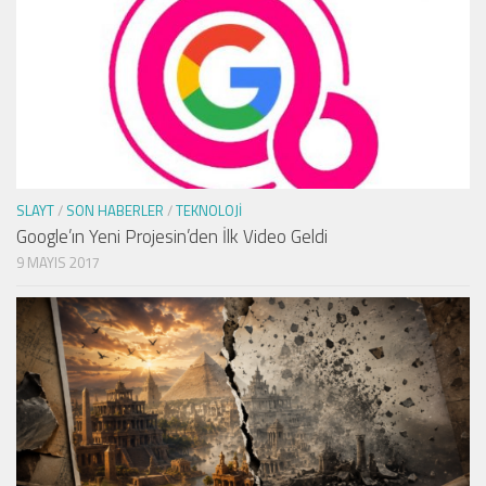
SLAYT
/
SON HABERLER
/
TEKNOLOJI
Google’ın Yeni Projesin’den İlk Video Geldi
9 MAYIS 2017