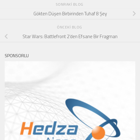
SONRAKI BLOG
Gökten Düşen Birbirinden Tuhaf 8 Şey
ÖNCEKI BLOG
Star Wars: Battlefront 2’den Efsane Bir Fragman
SPONSORLU