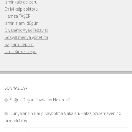
izmir kalp doktoru
En iyi kalp doktoru
Hamza TAŞER
izmir islami düğün
Diyabetik Ayak Tedavisi
Sosyal medya yönetimi
Sağlam Depom
İzmir Kiralık Depo
SON YAZILAR
Soğuk Duşun Faydaları Nelerdir?
Dünyanın En Garip Kaybolma Vakaları: Hâlâ Çözülemeyen 10
Gizemli Olay