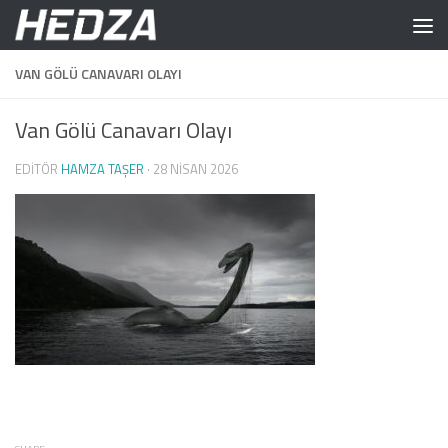
Skip to content
VAN GÖLÜ CANAVARI OLAYI
Van Gölü Canavarı Olayı
EDITÖR
HAMZA TAŞER
·
28 NISAN 2026