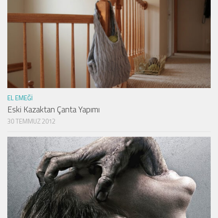
EL EMEĞI
Eski Kazaktan Çanta Yapımı
30 TEMMUZ 2012