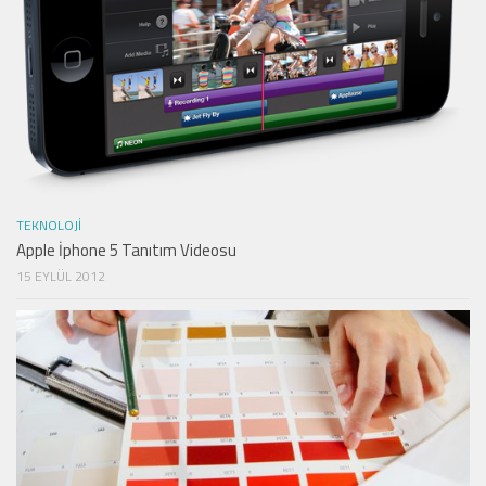
TEKNOLOJI
Apple İphone 5 Tanıtım Videosu
15 EYLÜL 2012