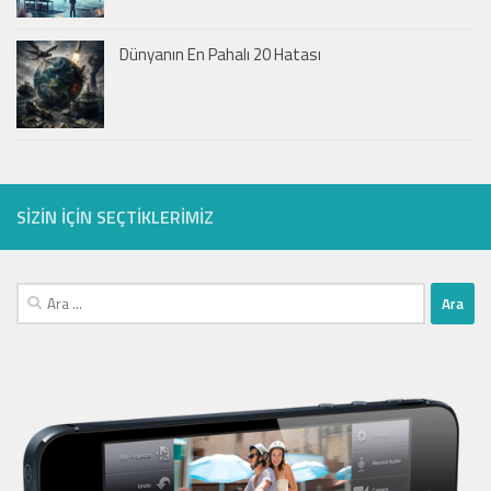
Dünyanın En Pahalı 20 Hatası
SIZIN IÇIN SEÇTIKLERIMIZ
Arama: