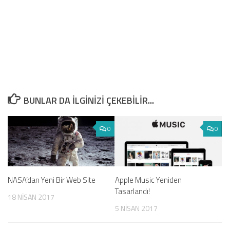
BUNLAR DA ILGINIZI ÇEKEBILIR...
0
0
NASA’dan Yeni Bir Web Site
Apple Music Yeniden
Tasarlandı!
18 NISAN 2017
5 NISAN 2017