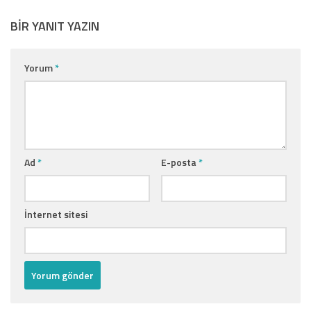
BIR YANIT YAZIN
Yorum
*
Ad
*
E-posta
*
İnternet sitesi