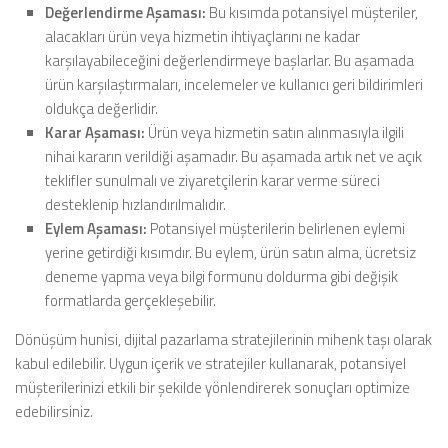
Değerlendirme Aşaması:
Bu kısımda potansiyel müşteriler,
alacakları ürün veya hizmetin ihtiyaçlarını ne kadar
karşılayabileceğini değerlendirmeye başlarlar. Bu aşamada
ürün karşılaştırmaları, incelemeler ve kullanıcı geri bildirimleri
oldukça değerlidir.
Karar Aşaması:
Ürün veya hizmetin satın alınmasıyla ilgili
nihai kararın verildiği aşamadır. Bu aşamada artık net ve açık
teklifler sunulmalı ve ziyaretçilerin karar verme süreci
desteklenip hızlandırılmalıdır.
Eylem Aşaması:
Potansiyel müşterilerin belirlenen eylemi
yerine getirdiği kısımdır. Bu eylem, ürün satın alma, ücretsiz
deneme yapma veya bilgi formunu doldurma gibi değişik
formatlarda gerçekleşebilir.
Dönüşüm hunisi, dijital pazarlama stratejilerinin mihenk taşı olarak
kabul edilebilir. Uygun içerik ve stratejiler kullanarak, potansiyel
müşterilerinizi etkili bir şekilde yönlendirerek sonuçları optimize
edebilirsiniz.