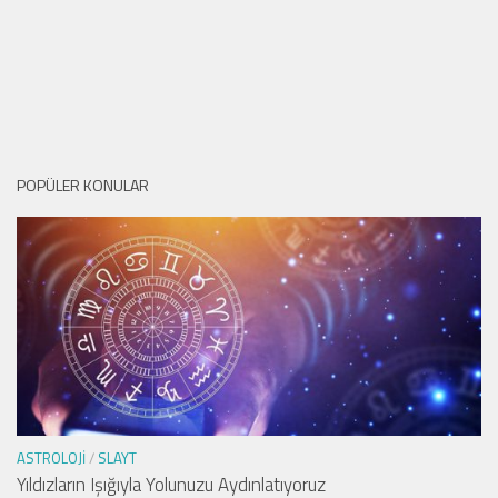
POPÜLER KONULAR
ASTROLOJI
/
SLAYT
Yıldızların Işığıyla Yolunuzu Aydınlatıyoruz