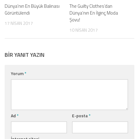
Dünya’nın En Büyük Balinası
The Guilty Clothes’dan
Görüntülendi
Dünya’nın En İlginç Moda
Şovu!
17 NISAN 2017
10 NISAN 2017
BIR YANIT YAZIN
Yorum
*
Ad
*
E-posta
*
İnternet sitesi