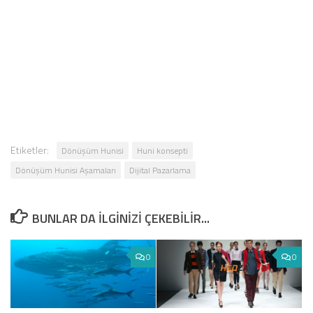
Etiketler:
Dönüşüm Hunisi
Huni konsepti
Dönüşüm Hunisi Aşamaları
Dijital Pazarlama
BUNLAR DA ILGINIZI ÇEKEBILIR...
0
0