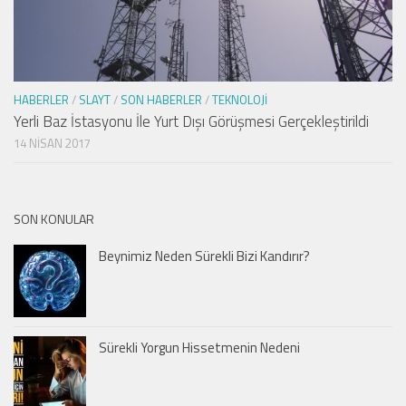
HABERLER
/
SLAYT
/
SON HABERLER
/
TEKNOLOJI
Yerli Baz İstasyonu İle Yurt Dışı Görüşmesi Gerçekleştirildi
14 NISAN 2017
SON KONULAR
Beynimiz Neden Sürekli Bizi Kandırır?
Sürekli Yorgun Hissetmenin Nedeni