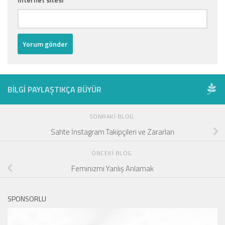
BILGI PAYLAŞTIKÇA BÜYÜR
SONRAKI BLOG
Sahte İnstagram Takipçileri ve Zararları
ÖNCEKI BLOG
Feminizmi Yanlış Anlamak
SPONSORLU