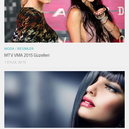
MODA
/
RESIMLER
MTV VMA 2015 Güzelleri
1 EYLÜL 2015