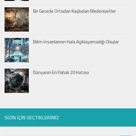
Bir Gecede Ortadan Kaybolan Medeniyetler
Bilim İnsanlarının Hala Açıklayamadığı Olaylar
Dünyanın En Pahalı 20 Hatası
SIZIN IÇIN SEÇTIKLERIMIZ