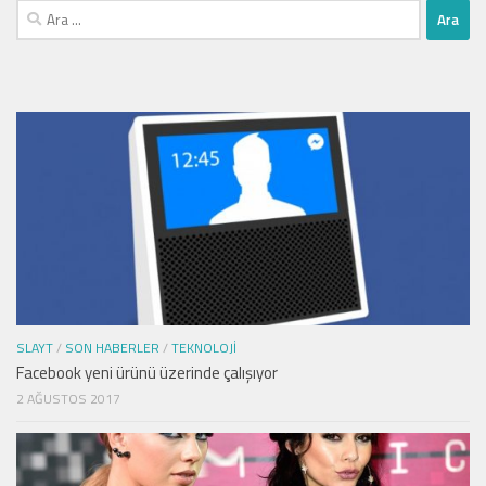
Arama:
SLAYT
/
SON HABERLER
/
TEKNOLOJI
Facebook yeni ürünü üzerinde çalışıyor
2 AĞUSTOS 2017