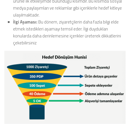
ürünle ilk etkileşimde bulunduğu kısımdır. Bu kısımda sosyal
medya paylaşımları ve reklamlar gibi içeriklerle hedef kitleye
ulaşılmaktadır.
İlgi Aşaması:
Bu dönem, ziyaretçilerin daha fazla bilgi elde
etmek istedikleri aşamayı temsil eder. İlgi duydukları
konularda daha derinlemesine içerikler üreterek dikkatlerini
çekebilirsiniz