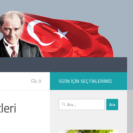
0
SIZIN IÇIN SEÇTIKLERIMIZ
leri
Arama: