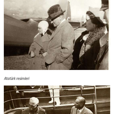
Atatürk resimleri