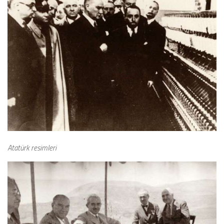
Atatürk resimleri