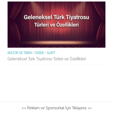
KÜLTÜR VE TARIH
/
DIĞER
/
SLAYT
Geleneksel Türk Tiyatrosu Türleri ve Özellikleri
<< Reklam ve Sponsorluk İçin Tıklayınız >>