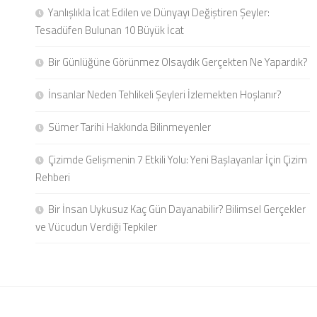
Yanlışlıkla İcat Edilen ve Dünyayı Değiştiren Şeyler:
Tesadüfen Bulunan 10 Büyük İcat
Bir Günlüğüne Görünmez Olsaydık Gerçekten Ne Yapardık?
İnsanlar Neden Tehlikeli Şeyleri İzlemekten Hoşlanır?
Sümer Tarihi Hakkında Bilinmeyenler
Çizimde Gelişmenin 7 Etkili Yolu: Yeni Başlayanlar İçin Çizim
Rehberi
Bir İnsan Uykusuz Kaç Gün Dayanabilir? Bilimsel Gerçekler
ve Vücudun Verdiği Tepkiler