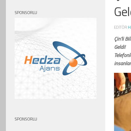
Gel
SPONSORLU
EDITÖR
H
Çin’li 
Geldi!
Telefonl
insanlar
SPONSORLU