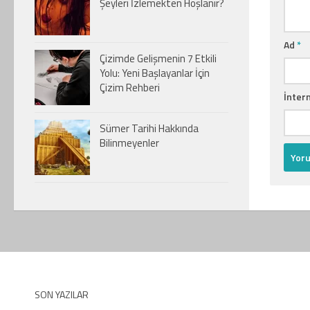
Şeyleri İzlemekten Hoşlanır?
Ad
*
Çizimde Gelişmenin 7 Etkili
Yolu: Yeni Başlayanlar İçin
Çizim Rehberi
İntern
Sümer Tarihi Hakkında
Bilinmeyenler
SON YAZILAR