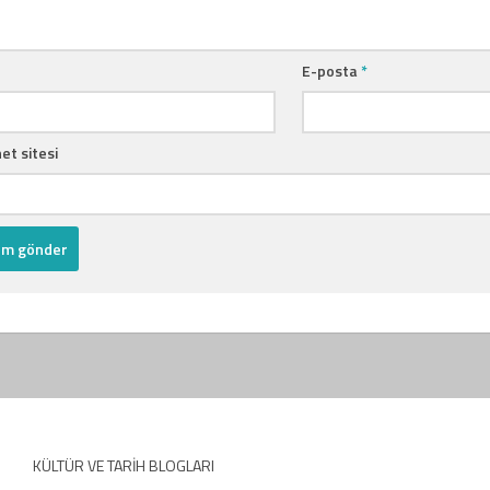
E-posta
*
et sitesi
KÜLTÜR VE TARIH BLOGLARI