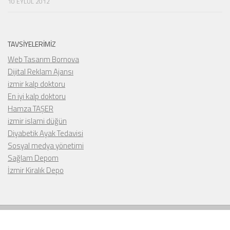
10 EYLÜL 2012
TAVSIYELERIMIZ
Web Tasarım Bornova
Dijital Reklam Ajansı
izmir kalp doktoru
En iyi kalp doktoru
Hamza TAŞER
izmir islami düğün
Diyabetik Ayak Tedavisi
Sosyal medya yönetimi
Sağlam Depom
İzmir Kiralık Depo