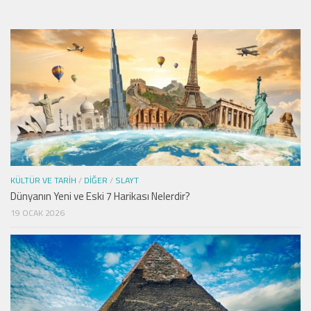
KÜLTÜR VE TARIH
/
DIĞER
/
SLAYT
Dünyanın Yeni ve Eski 7 Harikası Nelerdir?
19 OCAK 2026