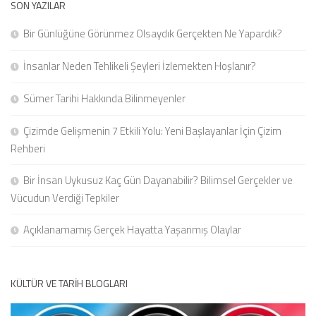
SON YAZILAR
Bir Günlüğüne Görünmez Olsaydık Gerçekten Ne Yapardık?
İnsanlar Neden Tehlikeli Şeyleri İzlemekten Hoşlanır?
Sümer Tarihi Hakkında Bilinmeyenler
Çizimde Gelişmenin 7 Etkili Yolu: Yeni Başlayanlar İçin Çizim
Rehberi
Bir İnsan Uykusuz Kaç Gün Dayanabilir? Bilimsel Gerçekler ve
Vücudun Verdiği Tepkiler
Açıklanamamış Gerçek Hayatta Yaşanmış Olaylar
KÜLTÜR VE TARIH BLOGLARI