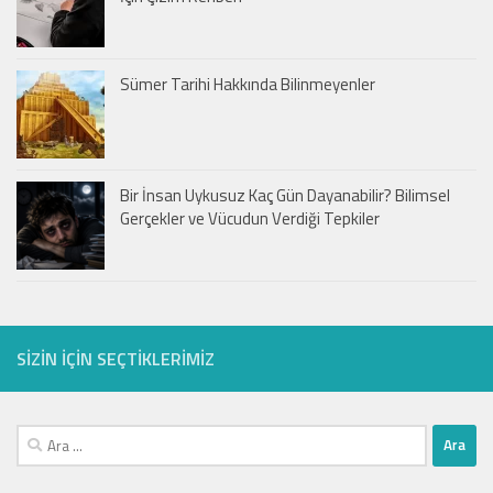
Sümer Tarihi Hakkında Bilinmeyenler
Bir İnsan Uykusuz Kaç Gün Dayanabilir? Bilimsel
Gerçekler ve Vücudun Verdiği Tepkiler
SIZIN IÇIN SEÇTIKLERIMIZ
Arama: