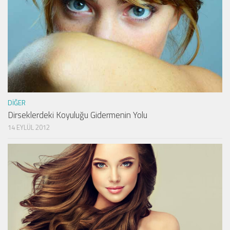
DIĞER
Dirseklerdeki Koyuluğu Gidermenin Yolu
14 EYLÜL 2012