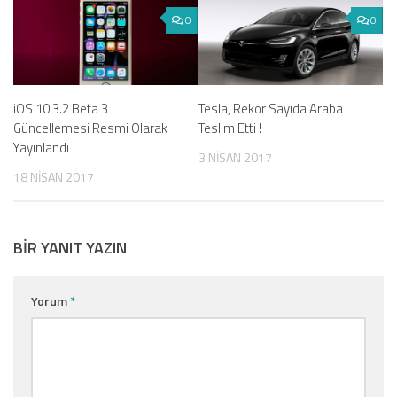
0
0
iOS 10.3.2 Beta 3
Tesla, Rekor Sayıda Araba
Güncellemesi Resmi Olarak
Teslim Etti !
Yayınlandı
3 NISAN 2017
18 NISAN 2017
BIR YANIT YAZIN
Yorum
*