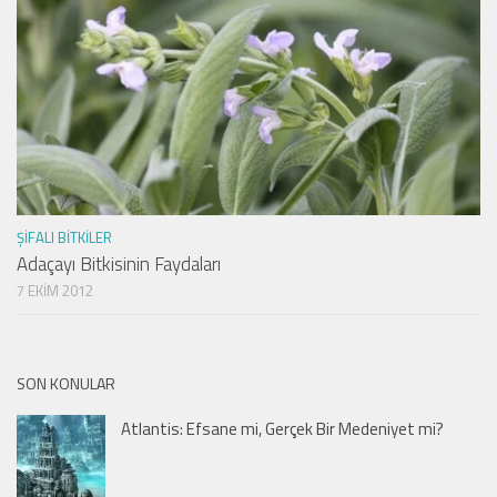
ŞIFALI BITKILER
Adaçayı Bitkisinin Faydaları
7 EKIM 2012
SON KONULAR
Atlantis: Efsane mi, Gerçek Bir Medeniyet mi?