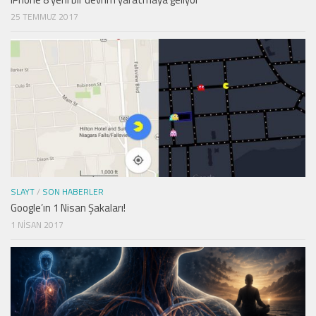
25 TEMMUZ 2017
SLAYT
/
SON HABERLER
Google’ın 1 Nisan Şakaları!
1 NISAN 2017