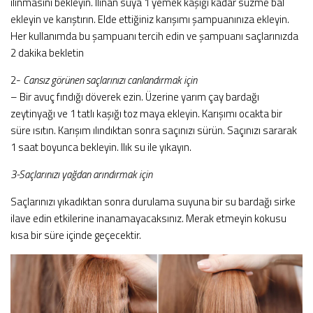
ılınmasını bekleyin. Ilınan suya 1 yemek kaşığı kadar süzme bal
ekleyin ve karıştırın. Elde ettiğiniz karışımı şampuanınıza ekleyin.
Her kullanımda bu şampuanı tercih edin ve şampuanı saçlarınızda
2 dakika bekletin
2-
Cansız görünen saçlarınızı canlandırmak için
– Bir avuç fındığı döverek ezin. Üzerine yarım çay bardağı
zeytinyağı ve 1 tatlı kaşığı toz maya ekleyin. Karışımı ocakta bir
süre ısıtın. Karışım ılındıktan sonra saçınızı sürün. Saçınızı sararak
1 saat boyunca bekleyin. Ilık su ile yıkayın.
3-Saçlarınızı yağdan arındırmak için
Saçlarınızı yıkadıktan sonra durulama suyuna bir su bardağı sirke
ilave edin etkilerine inanamayacaksınız. Merak etmeyin kokusu
kısa bir süre içinde geçecektir.