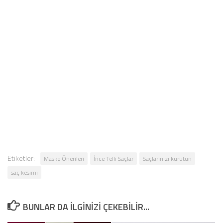
Etiketler:
Maske Önerileri
İnce Telli Saçlar
Saçlarınızı kurutun
saç kesimi
BUNLAR DA ILGINIZI ÇEKEBILIR...