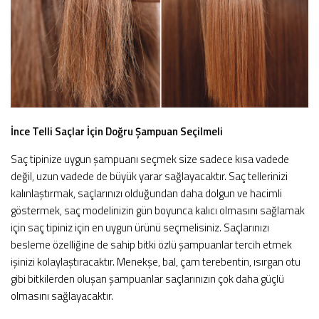
İnce Telli Saçlar İçin Doğru Şampuan Seçilmeli
Saç tipinize uygun şampuanı seçmek size sadece kısa vadede
değil, uzun vadede de büyük yarar sağlayacaktır. Saç tellerinizi
kalınlaştırmak, saçlarınızı olduğundan daha dolgun ve hacimli
göstermek, saç modelinizin gün boyunca kalıcı olmasını sağlamak
için saç tipiniz için en uygun ürünü seçmelisiniz. Saçlarınızı
besleme özelliğine de sahip bitki özlü şampuanlar tercih etmek
işinizi kolaylaştıracaktır. Menekşe, bal, çam terebentin, ısırgan otu
gibi bitkilerden oluşan şampuanlar saçlarınızın çok daha güçlü
olmasını sağlayacaktır.