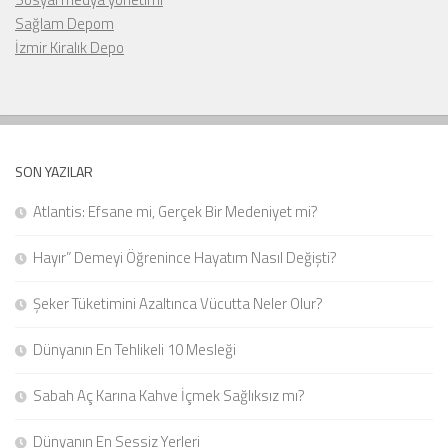
Sağlam Depom
İzmir Kiralık Depo
SON YAZILAR
Atlantis: Efsane mi, Gerçek Bir Medeniyet mi?
Hayır” Demeyi Öğrenince Hayatım Nasıl Değişti?
Şeker Tüketimini Azaltınca Vücutta Neler Olur?
Dünyanın En Tehlikeli 10 Mesleği
Sabah Aç Karına Kahve İçmek Sağlıksız mı?
Dünyanın En Sessiz Yerleri