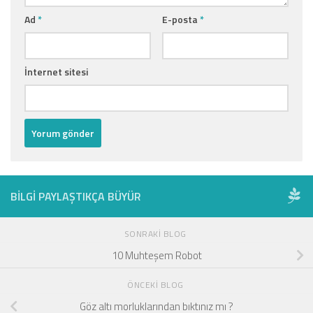
Ad
*
E-posta
*
İnternet sitesi
BILGI PAYLAŞTIKÇA BÜYÜR
SONRAKI BLOG
10 Muhteşem Robot
ÖNCEKI BLOG
Göz altı morluklarından bıktınız mı ?