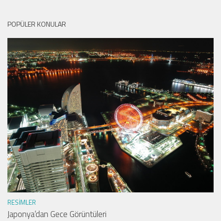
POPÜLER KONULAR
RESIMLER
Japonya’dan Gece Görüntüleri