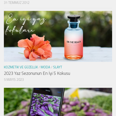
31 TEMMUZ 2012
KOZMETIK VE GÜZELLIK
/
MODA
/
SLAYT
2023 Yaz Sezonunun En İyi 5 Kokusu
5 MAYIS 2023