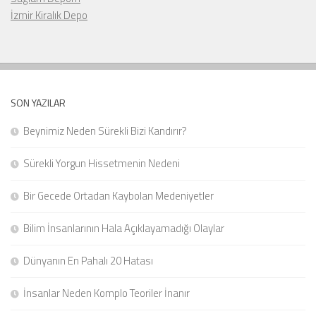
İzmir Kiralık Depo
SON YAZILAR
Beynimiz Neden Sürekli Bizi Kandırır?
Sürekli Yorgun Hissetmenin Nedeni
Bir Gecede Ortadan Kaybolan Medeniyetler
Bilim İnsanlarının Hala Açıklayamadığı Olaylar
Dünyanın En Pahalı 20 Hatası
İnsanlar Neden Komplo Teoriler İnanır