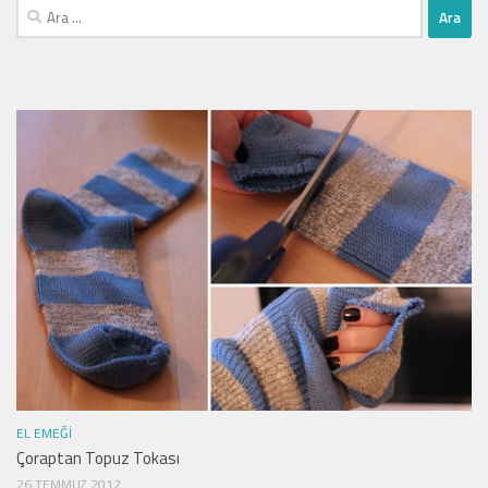
Arama:
EL EMEĞI
Çoraptan Topuz Tokası
26 TEMMUZ 2012