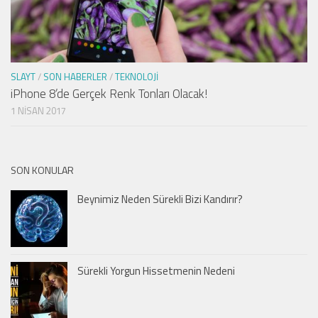
SLAYT
/
SON HABERLER
/
TEKNOLOJI
iPhone 8’de Gerçek Renk Tonları Olacak!
1 NISAN 2017
SON KONULAR
Beynimiz Neden Sürekli Bizi Kandırır?
Sürekli Yorgun Hissetmenin Nedeni