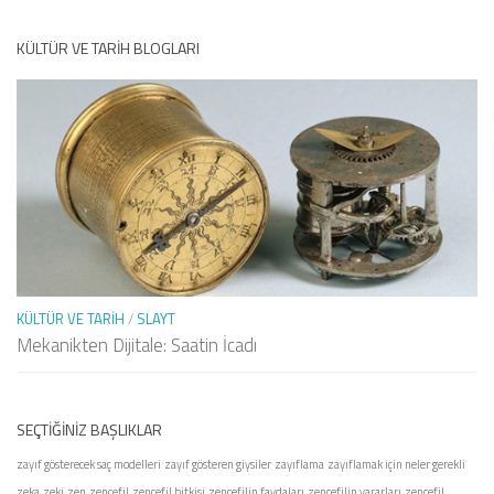
KÜLTÜR VE TARIH BLOGLARI
KÜLTÜR VE TARIH
/
SLAYT
Mekanikten Dijitale: Saatin İcadı
SEÇTIĞINIZ BAŞLIKLAR
zayıf gösterecek saç modelleri
zayıf gösteren giysiler
zayıflama
zayıflamak için neler gerekli
zeka
zeki
zen
zencefil
zencefil bitkisi
zencefilin faydaları
zencefilin yararları
zencefil