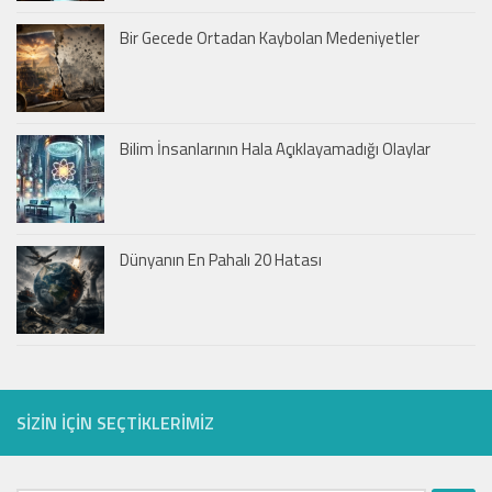
Bir Gecede Ortadan Kaybolan Medeniyetler
Bilim İnsanlarının Hala Açıklayamadığı Olaylar
Dünyanın En Pahalı 20 Hatası
SIZIN IÇIN SEÇTIKLERIMIZ