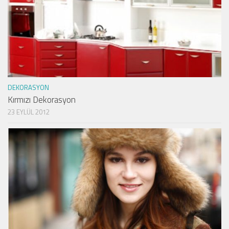
DEKORASYON
Kırmızı Dekorasyon
23 EYLÜL 2012