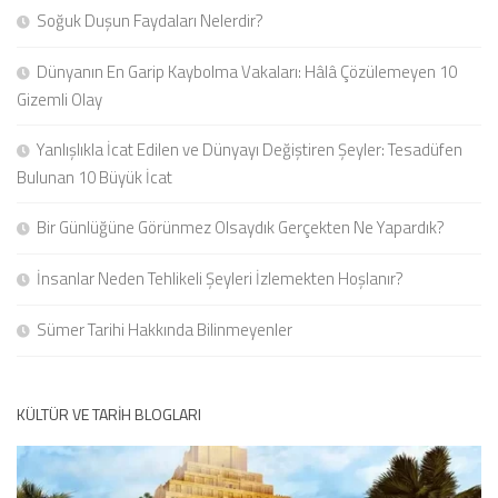
Soğuk Duşun Faydaları Nelerdir?
Dünyanın En Garip Kaybolma Vakaları: Hâlâ Çözülemeyen 10
Gizemli Olay
Yanlışlıkla İcat Edilen ve Dünyayı Değiştiren Şeyler: Tesadüfen
Bulunan 10 Büyük İcat
Bir Günlüğüne Görünmez Olsaydık Gerçekten Ne Yapardık?
İnsanlar Neden Tehlikeli Şeyleri İzlemekten Hoşlanır?
Sümer Tarihi Hakkında Bilinmeyenler
KÜLTÜR VE TARIH BLOGLARI