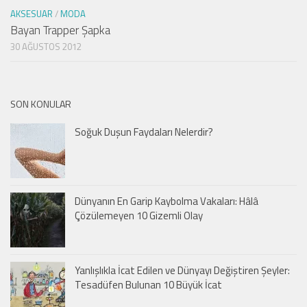
AKSESUAR
/
MODA
Bayan Trapper Şapka
30 AĞUSTOS 2012
SON KONULAR
Soğuk Duşun Faydaları Nelerdir?
Dünyanın En Garip Kaybolma Vakaları: Hâlâ
Çözülemeyen 10 Gizemli Olay
Yanlışlıkla İcat Edilen ve Dünyayı Değiştiren Şeyler:
Tesadüfen Bulunan 10 Büyük İcat