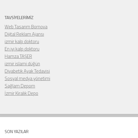
TAVSIYELERIMIZ
Web Tasarım Bornova
Dijital Reklam Ajansı
izmir kalp doktoru
En iyi kalp doktoru
Hamza TAŞER
izmir islami düğün
Diyabetik Ayak Tedavisi
Sosyal medya yönetimi
Sağlam Depom
İzmir Kiralık Depo
SON YAZILAR