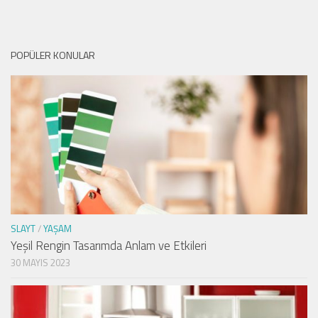
POPÜLER KONULAR
SLAYT
/
YAŞAM
Yeşil Rengin Tasarımda Anlam ve Etkileri
30 MAYIS 2023