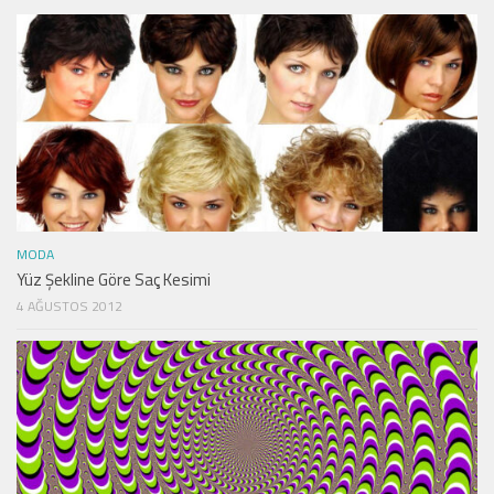
MODA
Yüz Şekline Göre Saç Kesimi
4 AĞUSTOS 2012