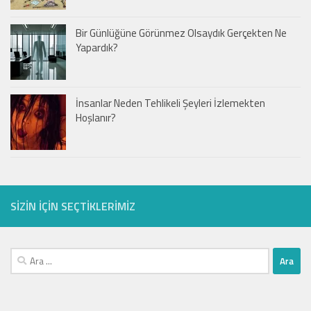
Bir Günlüğüne Görünmez Olsaydık Gerçekten Ne
Yapardık?
İnsanlar Neden Tehlikeli Şeyleri İzlemekten
Hoşlanır?
SIZIN IÇIN SEÇTIKLERIMIZ
Arama: