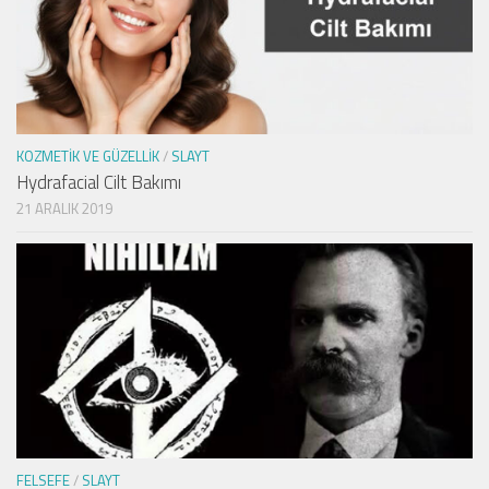
KOZMETIK VE GÜZELLIK
/
SLAYT
Hydrafacial Cilt Bakımı
21 ARALIK 2019
FELSEFE
/
SLAYT