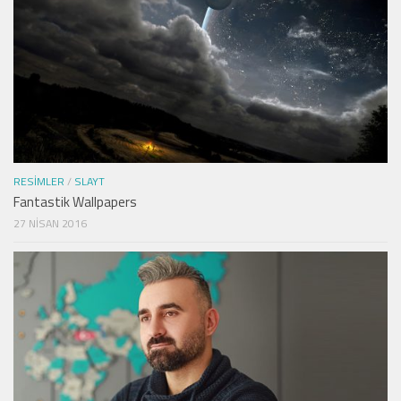
RESIMLER
/
SLAYT
Fantastik Wallpapers
27 NISAN 2016