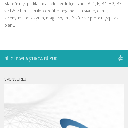
Mate”nin yapraklarından elde edilir.İçerisinde A, C, E, B1, B2, B3
ve B5 vitaminleri ile klorofil, manganez, kalsiyum, demir,
selenyum, potasyum, magnezyum, fosfor ve protein yapitasi
olan...
BILGI PAYLAŞTIKÇA BÜYÜR
SPONSORLU