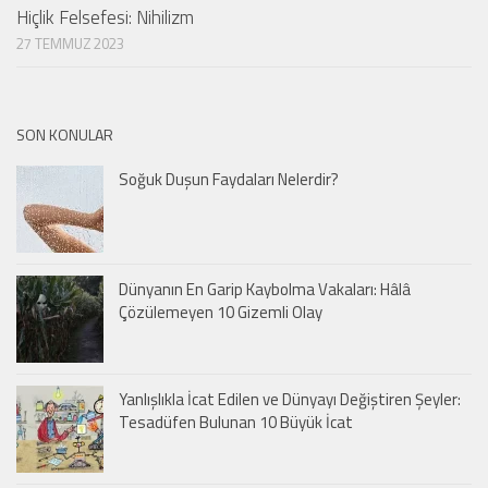
Hiçlik Felsefesi: Nihilizm
27 TEMMUZ 2023
SON KONULAR
Soğuk Duşun Faydaları Nelerdir?
Dünyanın En Garip Kaybolma Vakaları: Hâlâ
Çözülemeyen 10 Gizemli Olay
Yanlışlıkla İcat Edilen ve Dünyayı Değiştiren Şeyler:
Tesadüfen Bulunan 10 Büyük İcat