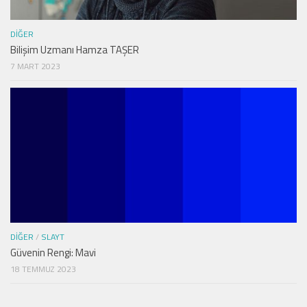
DIĞER
Bilişim Uzmanı Hamza TAŞER
7 MART 2023
DIĞER
/
SLAYT
Güvenin Rengi: Mavi
18 TEMMUZ 2023