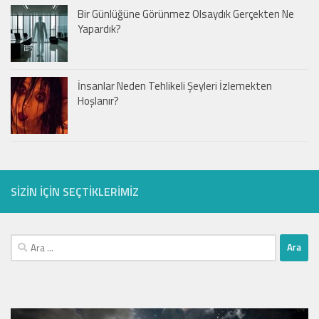
Bir Günlüğüne Görünmez Olsaydık Gerçekten Ne
Yapardık?
İnsanlar Neden Tehlikeli Şeyleri İzlemekten
Hoşlanır?
SIZIN IÇIN SEÇTIKLERIMIZ
Arama: