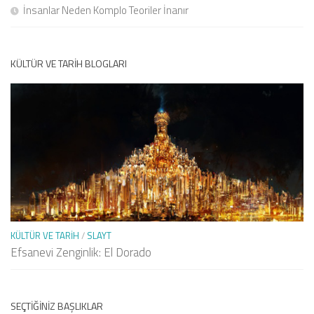
İnsanlar Neden Komplo Teoriler İnanır
KÜLTÜR VE TARIH BLOGLARI
KÜLTÜR VE TARIH
/
SLAYT
Efsanevi Zenginlik: El Dorado
SEÇTIĞINIZ BAŞLIKLAR