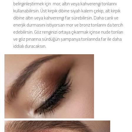
belirginleştirmek için mor, altın veya kahverengi tonlarını
kullanabilirsin. Üst kirpik dibine siyah kalem çekip, alt kirpik
dibine altın veya kahverengi far sürebilirsin. Daha canlı ve
enerjik durmasını istiyorsan mor ve bronz tonlarını da tercih
edebilirsin. Göz renginizi ortaya çıkarmak içinse nude tonları
ve göz pınarına sürdüğün şampanya tonlarında far ile daha
iddialı duracaksın.