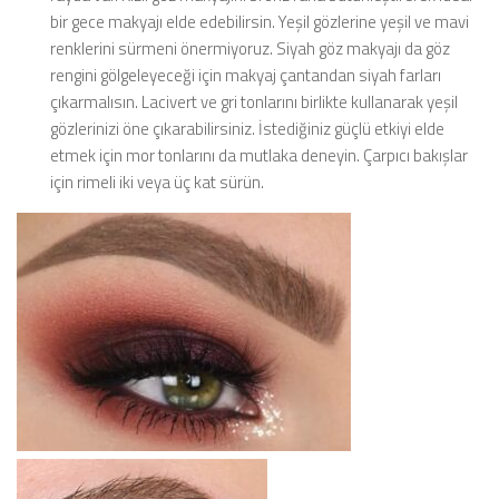
bir gece makyajı elde edebilirsin. Yeşil gözlerine yeşil ve mavi
renklerini sürmeni önermiyoruz. Siyah göz makyajı da göz
rengini gölgeleyeceği için makyaj çantandan siyah farları
çıkarmalısın. Lacivert ve gri tonlarını birlikte kullanarak yeşil
gözlerinizi öne çıkarabilirsiniz. İstediğiniz güçlü etkiyi elde
etmek için mor tonlarını da mutlaka deneyin. Çarpıcı bakışlar
için rimeli iki veya üç kat sürün.