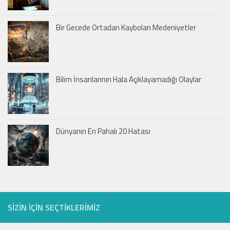
Bir Gecede Ortadan Kaybolan Medeniyetler
Bilim İnsanlarının Hala Açıklayamadığı Olaylar
Dünyanın En Pahalı 20 Hatası
SIZIN IÇIN SEÇTIKLERIMIZ