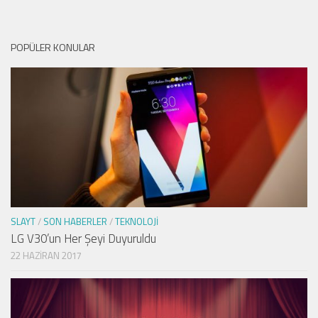
POPÜLER KONULAR
SLAYT
/
SON HABERLER
/
TEKNOLOJI
LG V30’un Her Şeyi Duyuruldu
22 HAZIRAN 2017