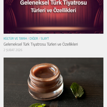
KÜLTÜR VE TARIH
/
DIĞER
/
SLAYT
Geleneksel Türk Tiyatrosu Türleri ve Özellikleri
2 ŞUBAT 2026