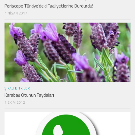
Periscope Türkiye’deki Faaliyetlerine Durdurdu!
1 NISAN 2017
ŞIFALI BITKILER
Karabaş Otunun Faydaları
7 EKIM 2012