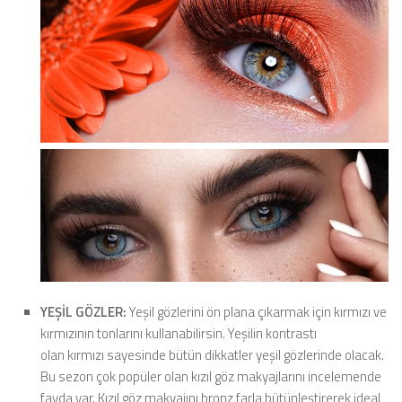
YEŞİL GÖZLER:
Yeşil gözlerini ön plana çıkarmak için kırmızı ve
kırmızının tonlarını kullanabilirsin. Yeşilin kontrastı
olan kırmızı sayesinde bütün dikkatler yeşil gözlerinde olacak.
Bu sezon çok popüler olan kızıl göz makyajlarını incelemende
fayda var. Kızıl göz makyajını bronz farla bütünleştirerek ideal