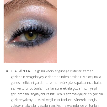
ELA GÖZLER:
Ela gözlü kadınlar güneşe çıktıkları zaman
gözlerinin renginin yeşile dönmesinden hoşlanır. Makyajınızla
güneşin etkisini yaratmanız mümkün; göz kapaklarınıza bakır,
sarı ve turuncu tonlarında far sürerek ela gözlerinizin yeşil
görünmesini sağlayabilirsiniz. Renkli göz makyajları en çok ela
gözlere yakışıyor. Mavi, yeşil, mor tonlarını sürerek enerjisi
yüksek makyajlar yapabilirsin. Kış makyajında ise gri tonlarını