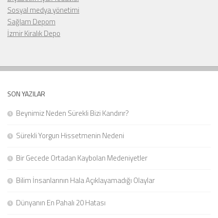
Sosyal medya yönetimi
Sağlam Depom
İzmir Kiralık Depo
SON YAZILAR
Beynimiz Neden Sürekli Bizi Kandırır?
Sürekli Yorgun Hissetmenin Nedeni
Bir Gecede Ortadan Kaybolan Medeniyetler
Bilim İnsanlarının Hala Açıklayamadığı Olaylar
Dünyanın En Pahalı 20 Hatası