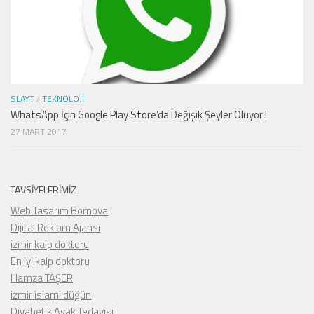
SLAYT
/
TEKNOLOJI
WhatsApp İçin Google Play Store’da Değişik Şeyler Oluyor !
27 MART 2017
TAVSIYELERIMIZ
Web Tasarım Bornova
Dijital Reklam Ajansı
izmir kalp doktoru
En iyi kalp doktoru
Hamza TAŞER
izmir islami düğün
Diyabetik Ayak Tedavisi