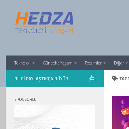
Skip to content
Teknoloji
Gündelik Yaşam
Resimler
Diğer
BILGI PAYLAŞTIKÇA BÜYÜR
TAG
SPONSORLU