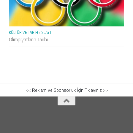
KÜLTÜR VE TARIH
/
SLAYT
Olimpiyatların Tarihi
<< Reklam ve Sponsorluk İçin Tıklayınız >>