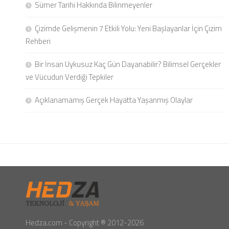
Sümer Tarihi Hakkında Bilinmeyenler
Çizimde Gelişmenin 7 Etkili Yolu: Yeni Başlayanlar İçin Çizim
Rehberi
Bir İnsan Uykusuz Kaç Gün Dayanabilir? Bilimsel Gerçekler
ve Vücudun Verdiği Tepkiler
Açıklanamamış Gerçek Hayatta Yaşanmış Olaylar
Hedza.com - Copyright ® 2012-2026