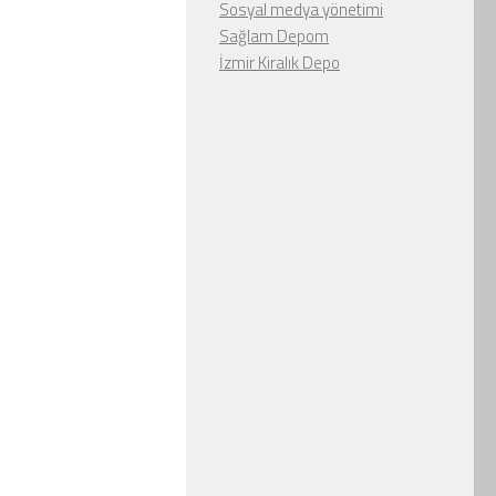
Sosyal medya yönetimi
Sağlam Depom
İzmir Kiralık Depo