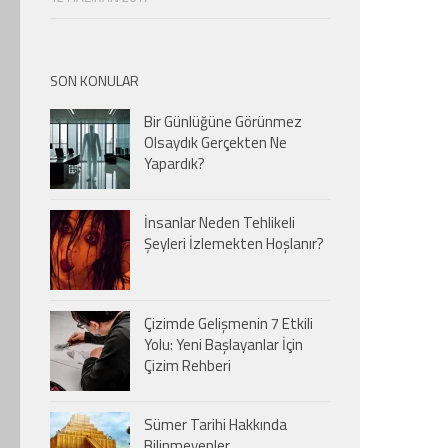
SON KONULAR
Bir Günlüğüne Görünmez
Olsaydık Gerçekten Ne
Yapardık?
İnsanlar Neden Tehlikeli
Şeyleri İzlemekten Hoşlanır?
Çizimde Gelişmenin 7 Etkili
Yolu: Yeni Başlayanlar İçin
Çizim Rehberi
Sümer Tarihi Hakkında
Bilinmeyenler