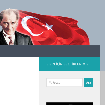
SIZIN IÇIN SEÇTIKLERIMIZ
Arama: