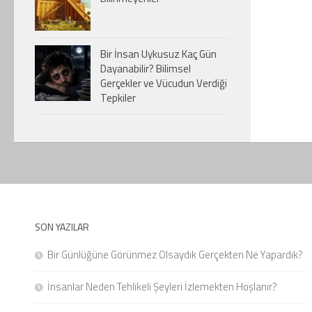
Bir İnsan Uykusuz Kaç Gün
Dayanabilir? Bilimsel
Gerçekler ve Vücudun Verdiği
Tepkiler
SON YAZILAR
Bir Günlüğüne Görünmez Olsaydık Gerçekten Ne Yapardık?
İnsanlar Neden Tehlikeli Şeyleri İzlemekten Hoşlanır?