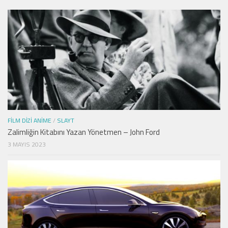
FILM DIZI ANIME
/
SLAYT
Zalimliğin Kitabını Yazan Yönetmen – John Ford
3 MAYIS 2023