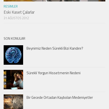
RESIMLER
Eski Kaset Çalarlar
31 AĞUSTOS 2012
SON KONULAR
Beynimiz Neden Sürekli Bizi Kandırır?
Sürekli Yorgun Hissetmenin Nedeni
Bir Gecede Ortadan Kaybolan Medeniyetler