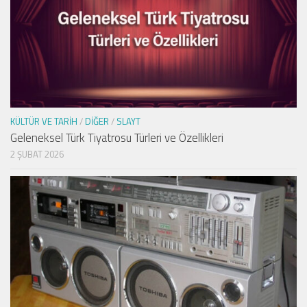
KÜLTÜR VE TARIH
/
DIĞER
/
SLAYT
Geleneksel Türk Tiyatrosu Türleri ve Özellikleri
2 ŞUBAT 2026