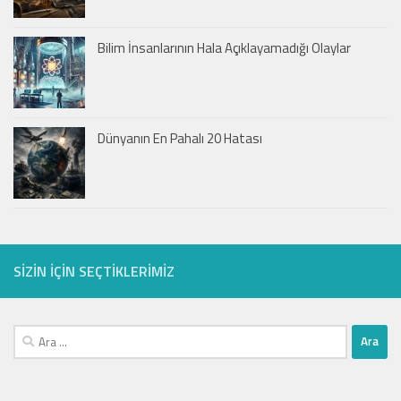
Bilim İnsanlarının Hala Açıklayamadığı Olaylar
Dünyanın En Pahalı 20 Hatası
SIZIN IÇIN SEÇTIKLERIMIZ
Arama: