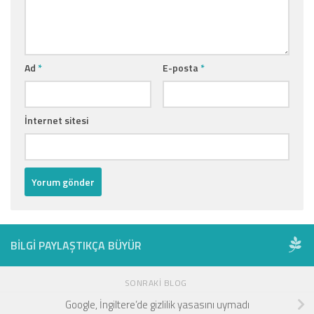
Ad
*
E-posta
*
İnternet sitesi
BILGI PAYLAŞTIKÇA BÜYÜR
SONRAKI BLOG
Google, İngiltere’de gizlilik yasasını uymadı