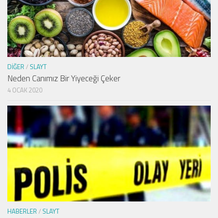
DIĞER
/
SLAYT
Neden Canımız Bir Yiyeceği Çeker
4 OCAK 2020
HABERLER
/
SLAYT