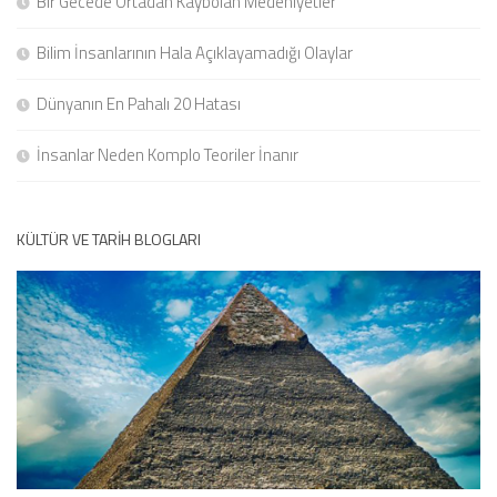
Bir Gecede Ortadan Kaybolan Medeniyetler
Bilim İnsanlarının Hala Açıklayamadığı Olaylar
Dünyanın En Pahalı 20 Hatası
İnsanlar Neden Komplo Teoriler İnanır
KÜLTÜR VE TARIH BLOGLARI