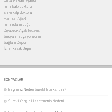
Dijital Reklam Ajansı
izmir kalp doktoru
En iyi kalp doktoru
Hamza TAŞER
izmir islami düğün
Diyabetik Ayak Tedavisi
Sosyal medya yönetimi
Sağlam Depom
İzmir Kiralık Depo
SON YAZILAR
Beynimiz Neden Sürekli Bizi Kandırır?
Sürekli Yorgun Hissetmenin Nedeni