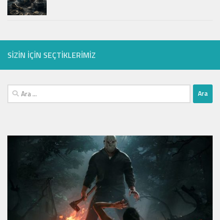
SIZIN IÇIN SEÇTIKLERIMIZ
Arama: