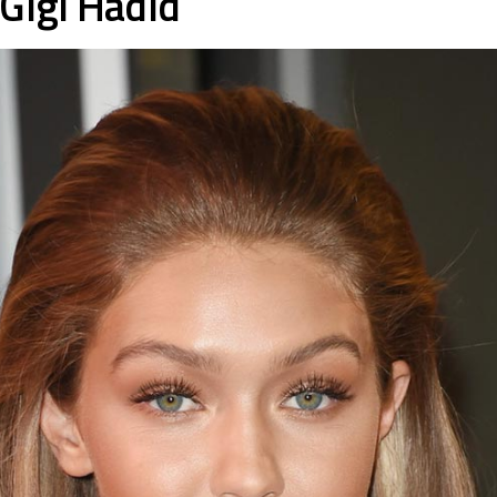
 Gigi Hadid