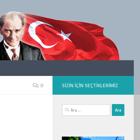
0
SIZIN IÇIN SEÇTIKLERIMIZ
Arama: