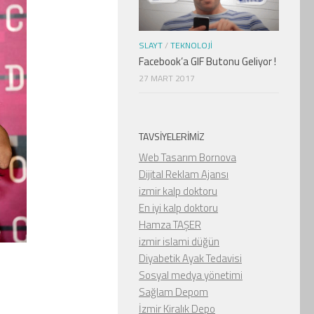
SLAYT
/
TEKNOLOJI
Facebook’a GIF Butonu Geliyor !
27 MART 2017
TAVSIYELERIMIZ
Web Tasarım Bornova
Dijital Reklam Ajansı
izmir kalp doktoru
En iyi kalp doktoru
Hamza TAŞER
izmir islami düğün
Diyabetik Ayak Tedavisi
Sosyal medya yönetimi
Sağlam Depom
İzmir Kiralık Depo