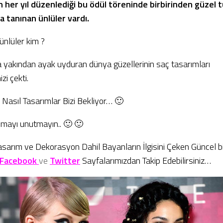
 her yıl düzenlediği bu ödül töreninde birbirinden güzel 
 tanınan ünlüler vardı.
ünlüler kim ?
yakından ayak uyduran dünya güzellerinin saç tasarımları
zi çekti.
 Nasıl Tasarımlar Bizi Bekliyor… 🙂
lmayı unutmayın.. 🙂 🙂
sarım ve Dekorasyon Dahil Bayanların İlgisini Çeken Güncel bi
Facebook
ve
Twitter
Sayfalarımızdan Takip Edebilirsiniz…