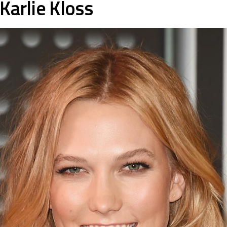
 Karlie Kloss