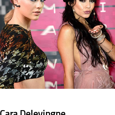
 Cara Delevingne