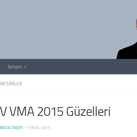
İletişim
RESIMLER
 VMA 2015 Güzelleri
AMZA TAŞER
·
1 EYLÜL 2015