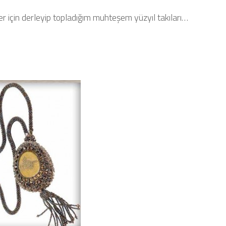
ler için derleyip topladığım muhteşem yüzyıl takıları…