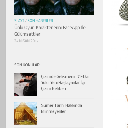
SLAYT
/
SON HABERLER
Ünlü Oyun Karakterlerini FaceApp İle
Gülümsettiler
24 NISAN 2017
SON KONULAR
Çizimde Gelişmenin 7 Etkili
Yolu: Yeni Başlayanlar İçin
Çizim Rehberi
Sümer Tarihi Hakkında
Bilinmeyenler