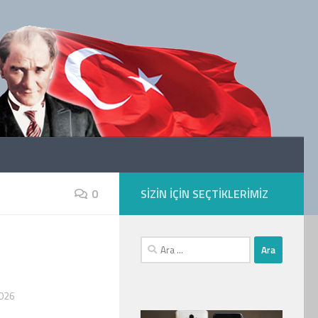
0
SIZIN IÇIN SEÇTIKLERIMIZ
Arama:
026