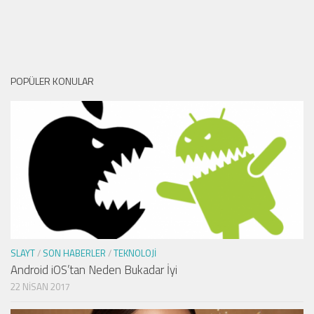
POPÜLER KONULAR
SLAYT
/
SON HABERLER
/
TEKNOLOJI
Android iOS’tan Neden Bukadar İyi
22 NISAN 2017