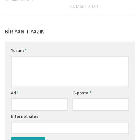
24 MART 2020
BIR YANIT YAZIN
Yorum
*
Ad
*
E-posta
*
İnternet sitesi