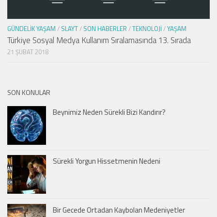
GÜNDELIK YAŞAM
/
SLAYT
/
SON HABERLER
/
TEKNOLOJI
/
YAŞAM
Türkiye Sosyal Medya Kullanım Sıralamasında 13. Sırada
21 ŞUBAT 2018
SON KONULAR
Beynimiz Neden Sürekli Bizi Kandırır?
Sürekli Yorgun Hissetmenin Nedeni
Bir Gecede Ortadan Kaybolan Medeniyetler