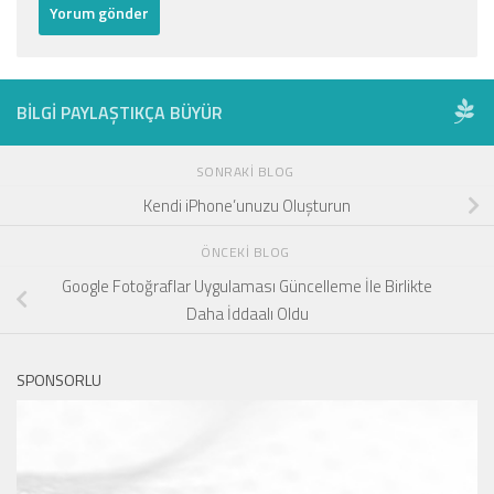
BILGI PAYLAŞTIKÇA BÜYÜR
SONRAKI BLOG
Kendi iPhone’unuzu Oluşturun
ÖNCEKI BLOG
Google Fotoğraflar Uygulaması Güncelleme İle Birlikte
Daha İddaalı Oldu
SPONSORLU