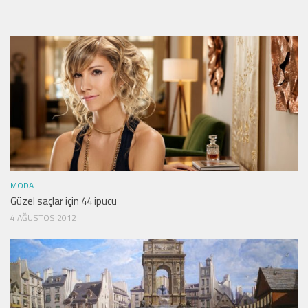
MODA
Güzel saçlar için 44 ipucu
4 AĞUSTOS 2012