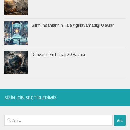
Bilim İnsanlarının Hala Açıklayamadığı Olaylar
Dünyanın En Pahalı 20 Hatası
SIZIN IÇIN SEÇTIKLERIMIZ
Arama: