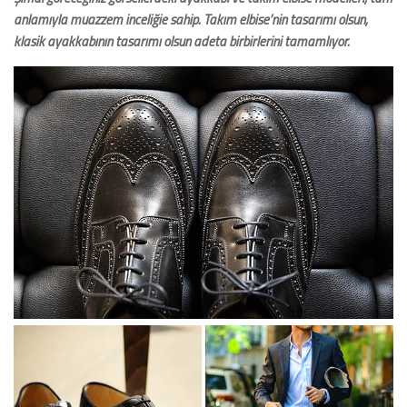
anlamıyla muazzem inceliğie sahip. Takım elbise’nin tasarımı olsun,
klasik ayakkabının tasarımı olsun adeta birbirlerini tamamlıyor.