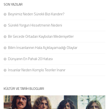
SON YAZILAR
Beynimiz Neden Sürekli Bizi Kandırır?
Sürekli Yorgun Hissetmenin Nedeni
Bir Gecede Ortadan Kaybolan Medeniyetler
Bilim İnsanlarının Hala Açıklayamadığı Olaylar
Dünyanın En Pahalı 20 Hatası
İnsanlar Neden Komplo Teoriler İnanır
KÜLTÜR VE TARIH BLOGLARI