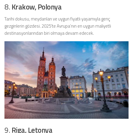
8.
Krakow, Polonya
Tarihi dokusu, meydanları ve uygun fiyatlı yaşamıyla genç
gezginlerin gözdesi. 2025’te Avrupa’nın en uygun maliyetli
destinasyonlarından biri olmaya devam edecek.
9.
Riga, Letonya