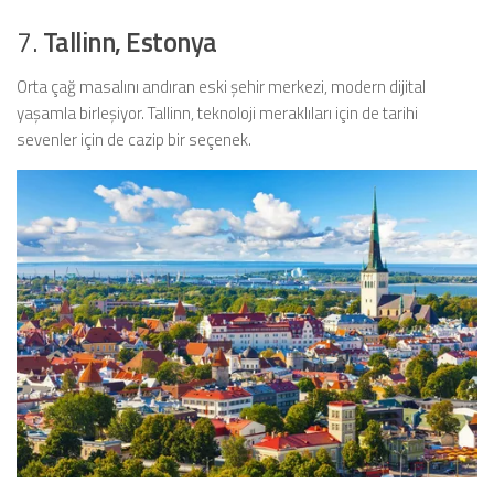
7.
Tallinn, Estonya
Orta çağ masalını andıran eski şehir merkezi, modern dijital
yaşamla birleşiyor. Tallinn, teknoloji meraklıları için de tarihi
sevenler için de cazip bir seçenek.