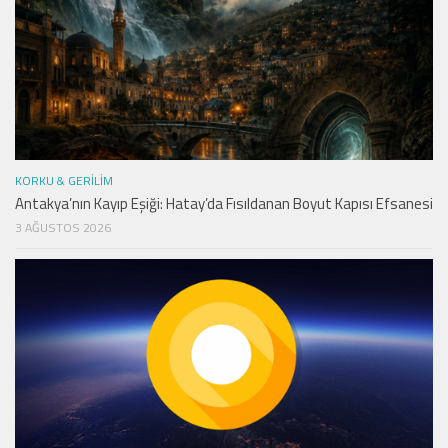
KORKU & GERILIM
Antakya’nın Kayıp Eşiği: Hatay’da Fısıldanan Boyut Kapısı Efsanesi
3 AĞUSTOS 2026