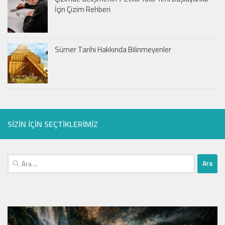
İçin Çizim Rehberi
Sümer Tarihi Hakkında Bilinmeyenler
SIZIN IÇIN SEÇTIKLERIMIZ
Arama: