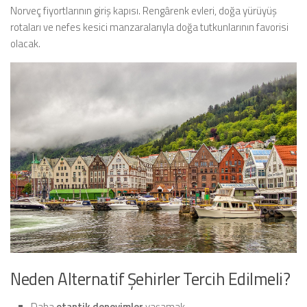
Norveç fiyortlarının giriş kapısı. Rengârenk evleri, doğa yürüyüş
rotaları ve nefes kesici manzaralarıyla doğa tutkunlarının favorisi
olacak.
Neden Alternatif Şehirler Tercih Edilmeli?
Daha
otantik deneyimler
yaşamak