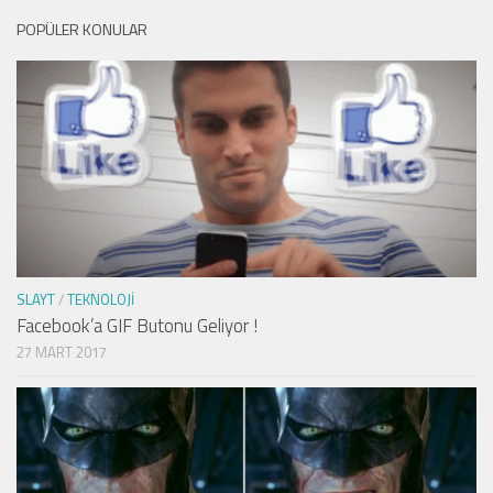
POPÜLER KONULAR
SLAYT
/
TEKNOLOJI
Facebook’a GIF Butonu Geliyor !
27 MART 2017