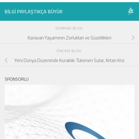
BILGI PAYLAŞTIKÇA BÜYÜR
SONRAKI BLOG
Karavan Yaşamının Zorlukları ve Güzellikleri
ÖNCEKI BLOG
Yeni Dünya Düzeninde Kuraklık: Tükenen Sular, Artan Kriz
SPONSORLU