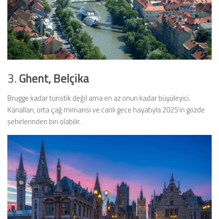
3.
Ghent, Belçika
Brugge kadar turistik değil ama en az onun kadar büyüleyici.
Kanalları, orta çağ mimarisi ve canlı gece hayatıyla 2025’in gözde
şehirlerinden biri olabilir.