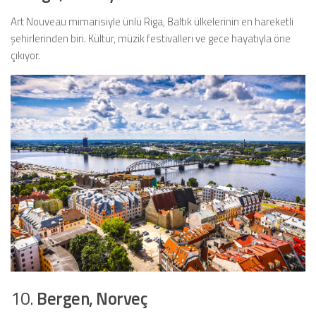
Art Nouveau mimarisiyle ünlü Riga, Baltık ülkelerinin en hareketli
şehirlerinden biri. Kültür, müzik festivalleri ve gece hayatıyla öne
çıkıyor.
10.
Bergen, Norveç