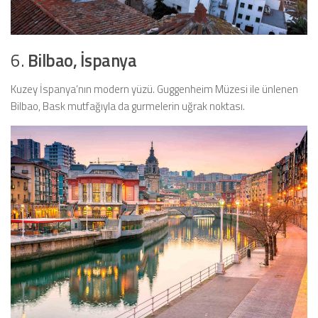
6.
Bilbao, İspanya
Kuzey İspanya’nın modern yüzü. Guggenheim Müzesi ile ünlenen
Bilbao, Bask mutfağıyla da gurmelerin uğrak noktası.