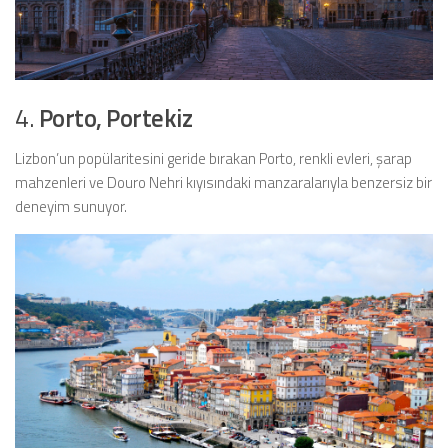
4.
Porto, Portekiz
Lizbon’un popülaritesini geride bırakan Porto, renkli evleri, şarap
mahzenleri ve Douro Nehri kıyısındaki manzaralarıyla benzersiz bir
deneyim sunuyor.