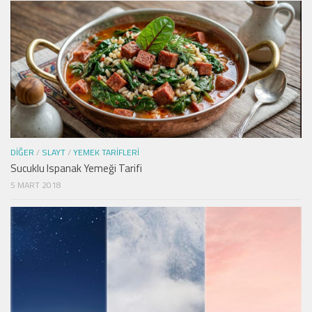
DIĞER
/
SLAYT
/
YEMEK TARIFLERI
Sucuklu Ispanak Yemeği Tarifi
5 MART 2018