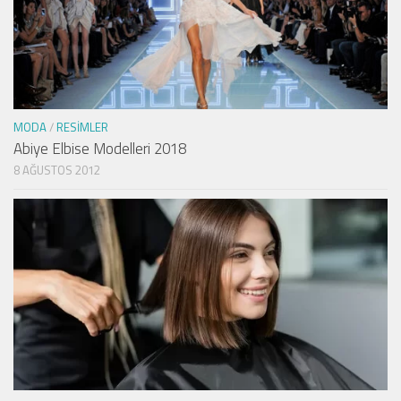
MODA
/
RESIMLER
Abiye Elbise Modelleri 2018
8 AĞUSTOS 2012