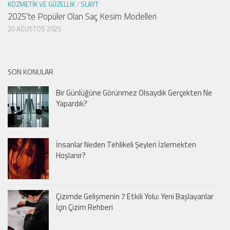
KOZMETIK VE GÜZELLIK
/
SLAYT
2025’te Popüler Olan Saç Kesim Modelleri
20 AĞUSTOS 2025
SON KONULAR
Bir Günlüğüne Görünmez Olsaydık Gerçekten Ne
Yapardık?
İnsanlar Neden Tehlikeli Şeyleri İzlemekten
Hoşlanır?
Çizimde Gelişmenin 7 Etkili Yolu: Yeni Başlayanlar
İçin Çizim Rehberi