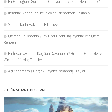
Bir Günlüğüne Görünmez Olsaydık Gerçekten Ne Yapardık?
İnsanlar Neden Tehlikeli Şeyleri İzlemekten Hoşlanır?
Sümer Tarihi Hakkında Bilinmeyenler
Çizimde Gelişmenin 7 Etkili Yolu: Yeni Başlayanlar İçin Çizim
Rehberi
Bir İnsan Uykusuz Kaç Gün Dayanabilir? Bilimsel Gerçekler ve
Vücudun Verdiği Tepkiler
Açıklanamamış Gerçek Hayatta Yaşanmış Olaylar
KÜLTÜR VE TARIH BLOGLARI