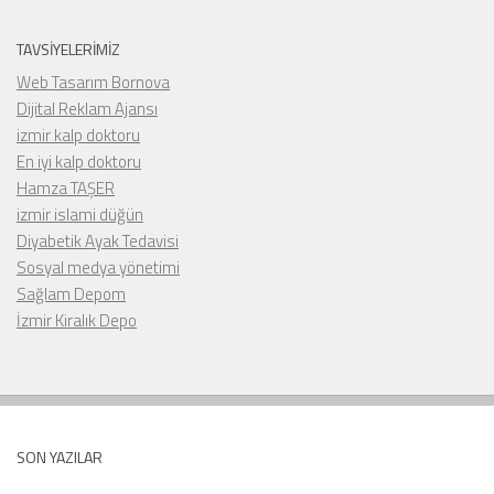
TAVSIYELERIMIZ
Web Tasarım Bornova
Dijital Reklam Ajansı
izmir kalp doktoru
En iyi kalp doktoru
Hamza TAŞER
izmir islami düğün
Diyabetik Ayak Tedavisi
Sosyal medya yönetimi
Sağlam Depom
İzmir Kiralık Depo
SON YAZILAR