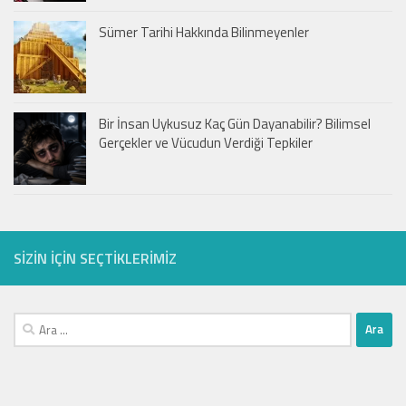
Sümer Tarihi Hakkında Bilinmeyenler
Bir İnsan Uykusuz Kaç Gün Dayanabilir? Bilimsel
Gerçekler ve Vücudun Verdiği Tepkiler
SIZIN IÇIN SEÇTIKLERIMIZ
Arama: