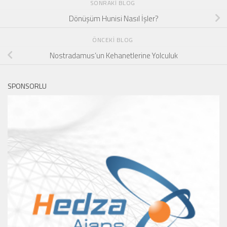
SONRAKI BLOG
Dönüşüm Hunisi Nasıl İşler?
ÖNCEKI BLOG
Nostradamus’un Kehanetlerine Yolculuk
SPONSORLU