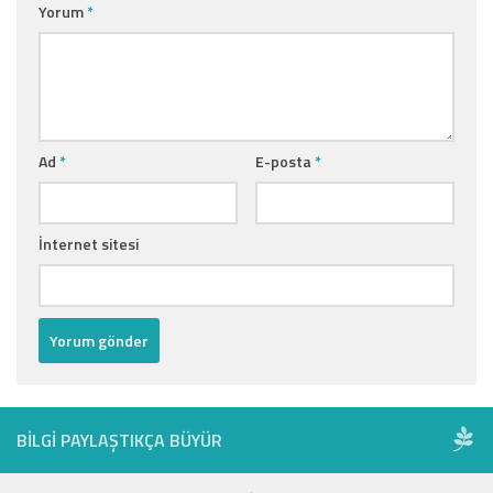
Yorum
*
Ad
*
E-posta
*
İnternet sitesi
BILGI PAYLAŞTIKÇA BÜYÜR