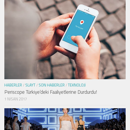
HABERLER
/
SLAYT
/
SON HABERLER
/
TEKNOLOJI
Periscope Türkiye’deki Faaliyetlerine Durdurdu!
1 NISAN 2017