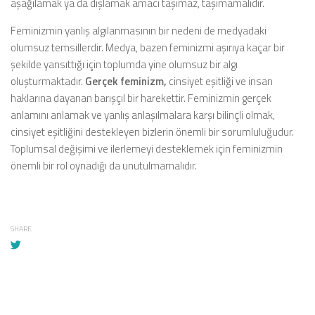
aşağılamak ya da dışlamak amacı taşımaz, taşımamalıdır.
Feminizmin yanlış algılanmasının bir nedeni de medyadaki
olumsuz temsillerdir. Medya, bazen feminizmi aşırıya kaçar bir
şekilde yansıttığı için toplumda yine olumsuz bir algı
oluşturmaktadır.
Gerçek feminizm,
cinsiyet eşitliği ve insan
haklarına dayanan barışçıl bir harekettir. Feminizmin gerçek
anlamını anlamak ve yanlış anlaşılmalara karşı bilinçli olmak,
cinsiyet eşitliğini destekleyen bizlerin önemli bir sorumluluğudur.
Toplumsal değişimi ve ilerlemeyi desteklemek için feminizmin
önemli bir rol oynadığı da unutulmamalıdır.
SHARE