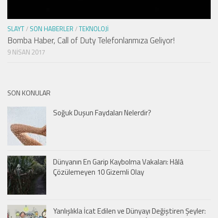
SLAYT
/
SON HABERLER
/
TEKNOLOJI
Bomba Haber, Call of Duty Telefonlarımıza Geliyor!
9 NISAN 2017
SON KONULAR
Soğuk Duşun Faydaları Nelerdir?
Dünyanın En Garip Kaybolma Vakaları: Hâlâ
Çözülemeyen 10 Gizemli Olay
Yanlışlıkla İcat Edilen ve Dünyayı Değiştiren Şeyler: