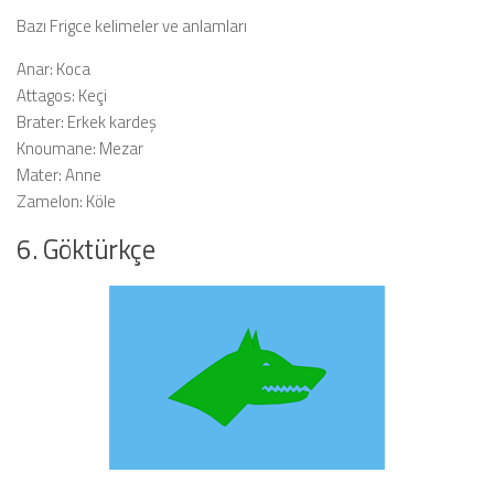
Bazı Frigce kelimeler ve anlamları
Anar:
Koca
Attagos:
Keçi
Brater:
Erkek kardeş
Knoumane:
Mezar
Mater:
Anne
Zamelon:
Köle
6. Göktürkçe