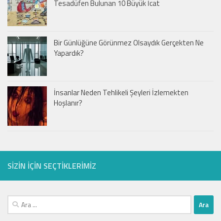
Tesadüfen Bulunan 10 Büyük İcat
Bir Günlüğüne Görünmez Olsaydık Gerçekten Ne
Yapardık?
İnsanlar Neden Tehlikeli Şeyleri İzlemekten
Hoşlanır?
SIZIN IÇIN SEÇTIKLERIMIZ
Arama: