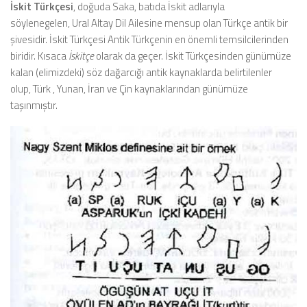
İskit Türkçesi
, doğuda Saka, batıda İskit adlarıyla
söylenegelen, Ural Altay Dil Ailesine mensup olan Türkçe antik bir
şivesidir. İskit Türkçesi Antik Türkçenin en önemli temsilcilerinden
biridir. Kısaca
İskitçe
olarak da geçer. İskit Türkçesinden günümüze
kalan (elimizdeki) söz dağarcığı antik kaynaklarda belirtilenler
olup, Türk , Yunan, İran ve Çin kaynaklarından günümüze
taşınmıştır.