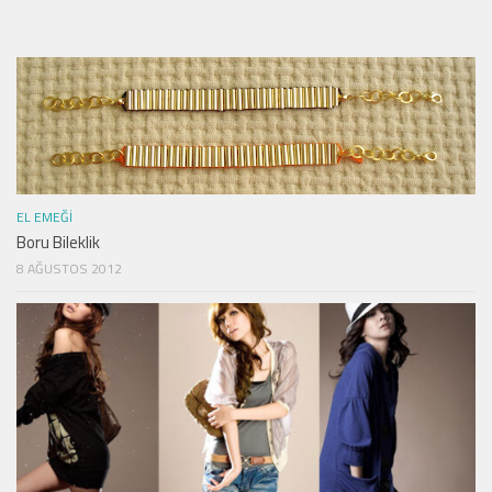
EL EMEĞI
Boru Bileklik
8 AĞUSTOS 2012