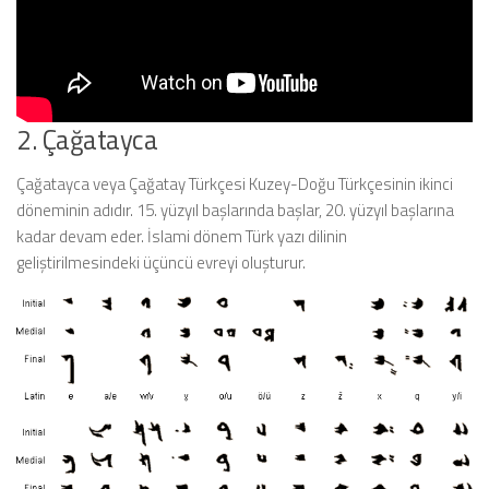
2. Çağatayca
Çağatayca veya Çağatay Türkçesi Kuzey-Doğu Türkçesinin ikinci
döneminin adıdır. 15. yüzyıl başlarında başlar, 20. yüzyıl başlarına
kadar devam eder. İslami dönem Türk yazı dilinin
geliştirilmesindeki üçüncü evreyi oluşturur.