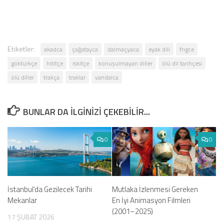
Etiketler:
akadca
çağatayca
dalmaçyaca
eyak dili
frigce
göktürkçe
hititçe
iskitçe
konuşulmayan diller
ölü dil tarihçesi
ölü diller
trakça
traklar
vandalca
BUNLAR DA ILGINIZI ÇEKEBILIR...
0
0
İstanbul’da Gezilecek Tarihi
Mutlaka İzlenmesi Gereken
Mekanlar
En İyi Animasyon Filmleri
(2001–2025)
17 ŞUBAT 2026