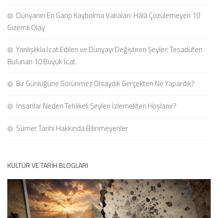
Dünyanın En Garip Kaybolma Vakaları: Hâlâ Çözülemeyen 10
Gizemli Olay
Yanlışlıkla İcat Edilen ve Dünyayı Değiştiren Şeyler: Tesadüfen
Bulunan 10 Büyük İcat
Bir Günlüğüne Görünmez Olsaydık Gerçekten Ne Yapardık?
İnsanlar Neden Tehlikeli Şeyleri İzlemekten Hoşlanır?
Sümer Tarihi Hakkında Bilinmeyenler
KÜLTÜR VE TARIH BLOGLARI