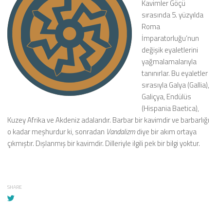
Kavimler Göçü
sırasında 5. yüzyılda
Roma
İmparatorluğu’nun
değişik eyaletlerini
yağmalamalarıyla
tanınırlar. Bu eyaletler
sırasıyla Galya (Gallia),
Galiçya, Endülüs
(Hispania Baetica),
Kuzey Afrika ve Akdeniz adalarıdır. Barbar bir kavimdir ve barbarlığı
o kadar meşhurdur ki, sonradan
Vandalizm
diye bir akım ortaya
çıkmıştır. Dışlanmış bir kavimdir. Dilleriyle ilgili pek bir bilgi yoktur.
SHARE