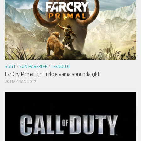
SLAYT
/
SON HABERLER
/
TEKNOLOJI
Far Cry Primal için Türkçe yama sonunda çıktı
20 HAZIRAN 2017