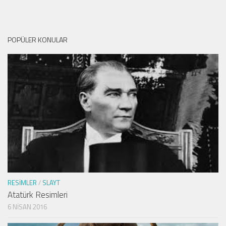
POPÜLER KONULAR
RESIMLER
/
SLAYT
Atatürk Resimleri
6 NISAN 2016