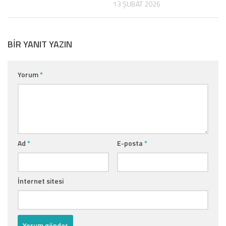
13 ŞUBAT 2026
BIR YANIT YAZIN
Yorum
*
Ad
*
E-posta
*
İnternet sitesi