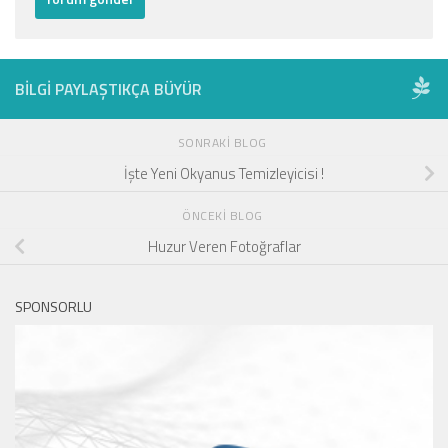
BILGI PAYLAŞTIKÇA BÜYÜR
SONRAKI BLOG
İşte Yeni Okyanus Temizleyicisi !
ÖNCEKI BLOG
Huzur Veren Fotoğraflar
SPONSORLU