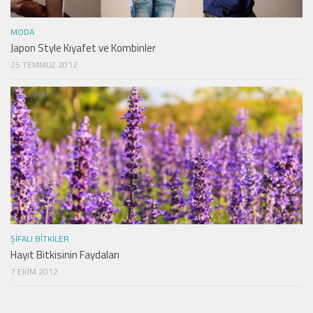
MODA
Japon Style Kıyafet ve Kombinler
25 TEMMUZ 2012
ŞIFALI BITKILER
Hayıt Bitkisinin Faydaları
7 EKIM 2012