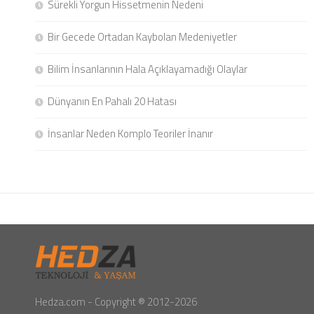
Sürekli Yorgun Hissetmenin Nedeni
Bir Gecede Ortadan Kaybolan Medeniyetler
Bilim İnsanlarının Hala Açıklayamadığı Olaylar
Dünyanın En Pahalı 20 Hatası
İnsanlar Neden Komplo Teoriler İnanır
Hedza.com - Copyright ® 2012-2026