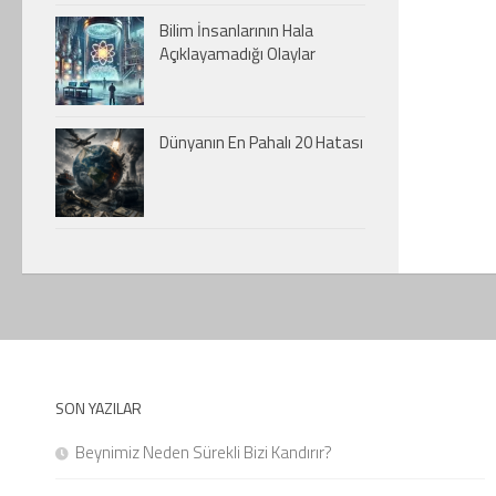
Bilim İnsanlarının Hala
Açıklayamadığı Olaylar
Dünyanın En Pahalı 20 Hatası
SON YAZILAR
Beynimiz Neden Sürekli Bizi Kandırır?