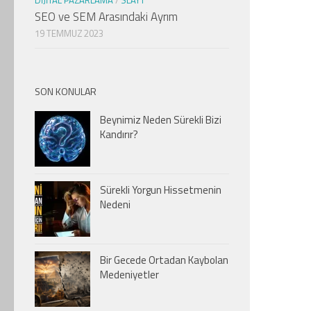
DIJITAL PAZARLAMA
/
SLAYT
SEO ve SEM Arasındaki Ayrım
19 TEMMUZ 2023
SON KONULAR
Beynimiz Neden Sürekli Bizi
Kandırır?
Sürekli Yorgun Hissetmenin
Nedeni
Bir Gecede Ortadan Kaybolan
Medeniyetler