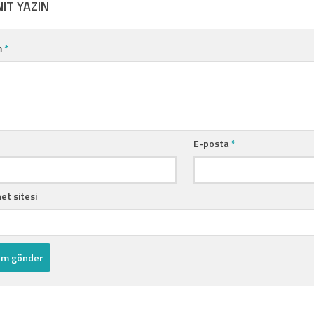
NIT YAZIN
m
*
E-posta
*
et sitesi