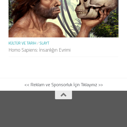
KÜLTÜR VE TARIH
/
SLAYT
Homo Sapiens: İnsanlığın Evrimi
<< Reklam ve Sponsorluk İçin Tıklayınız >>