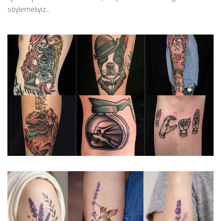
söylemeliyiz..