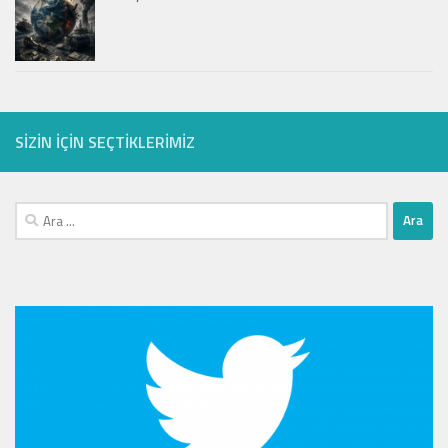
SIZIN IÇIN SEÇTIKLERIMIZ
Arama: