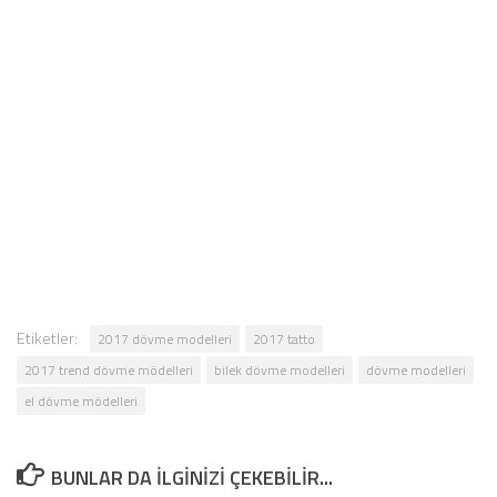
Etiketler:
2017 dövme modelleri
2017 tatto
2017 trend dövme mödelleri
bilek dövme modelleri
dövme modelleri
el dövme mödelleri
BUNLAR DA ILGINIZI ÇEKEBILIR...