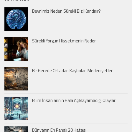
Beynimiz Neden Sürekli Bizi Kandırır?
Sürekli Yorgun Hissetmenin Nedeni
Bir Gecede Ortadan Kaybolan Medeniyetler
Bilim İnsanlarının Hala Açıklayamadığı Olaylar
Dünyanın En Pahalı 20 Hatası