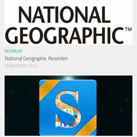
RESIMLER
National Geographic Resimleri
30 AĞUSTOS 2012