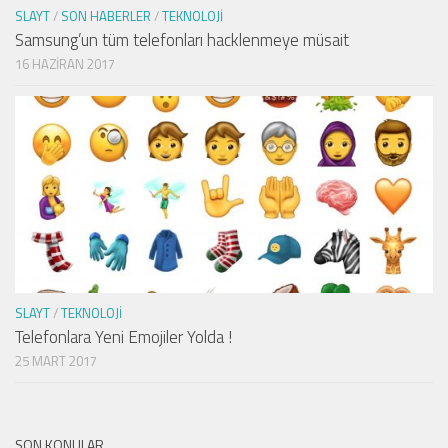
SLAYT
/
SON HABERLER
/
TEKNOLOJI
Samsung’un tüm telefonları hacklenmeye müsait
16 HAZIRAN 2017
SLAYT
/
TEKNOLOJI
Telefonlara Yeni Emojiler Yolda !
25 MART 2017
SON KONULAR