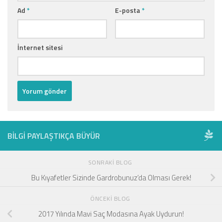
Ad
*
E-posta
*
İnternet sitesi
BILGI PAYLAŞTIKÇA BÜYÜR
SONRAKI BLOG
Bu Kıyafetler Sizinde Gardrobunuz’da Olması Gerek!
ÖNCEKI BLOG
2017 Yılında Mavi Saç Modasına Ayak Uydurun!