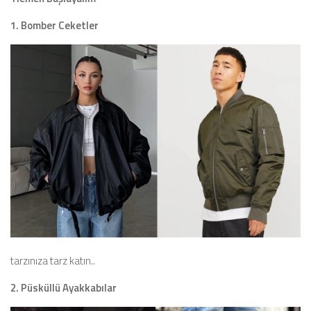
1. Bomber Ceketler
tarzınıza tarz katın..
2. Püsküllü Ayakkabılar