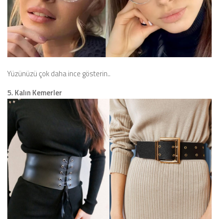
Yüzünüzü çok daha ince gösterin..
5. Kalın Kemerler