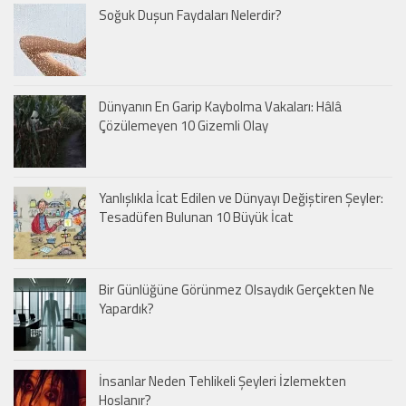
Soğuk Duşun Faydaları Nelerdir?
Dünyanın En Garip Kaybolma Vakaları: Hâlâ
Çözülemeyen 10 Gizemli Olay
Yanlışlıkla İcat Edilen ve Dünyayı Değiştiren Şeyler:
Tesadüfen Bulunan 10 Büyük İcat
Bir Günlüğüne Görünmez Olsaydık Gerçekten Ne
Yapardık?
İnsanlar Neden Tehlikeli Şeyleri İzlemekten
Hoşlanır?