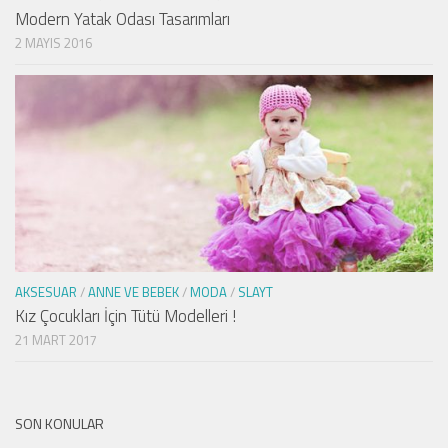
Modern Yatak Odası Tasarımları
2 MAYIS 2016
AKSESUAR
/
ANNE VE BEBEK
/
MODA
/
SLAYT
Kız Çocukları İçin Tütü Modelleri !
21 MART 2017
SON KONULAR