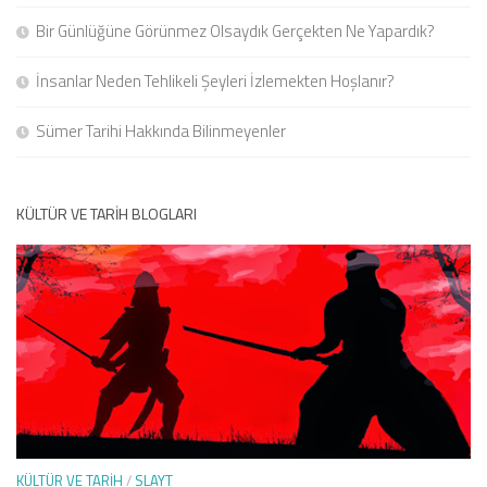
Bir Günlüğüne Görünmez Olsaydık Gerçekten Ne Yapardık?
İnsanlar Neden Tehlikeli Şeyleri İzlemekten Hoşlanır?
Sümer Tarihi Hakkında Bilinmeyenler
KÜLTÜR VE TARIH BLOGLARI
KÜLTÜR VE TARIH
/
SLAYT