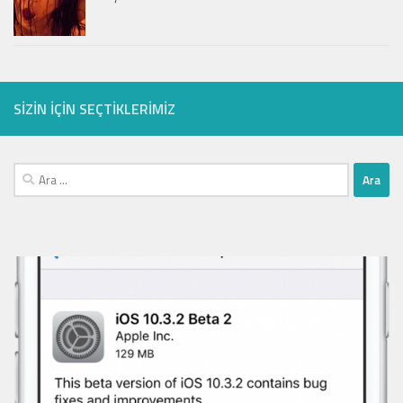
SIZIN IÇIN SEÇTIKLERIMIZ
Arama: