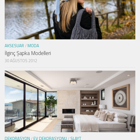
AKSESUAR
/
MODA
İlginç Şapka Modelleri
30 AĞUSTOS 2012
DEKORASYON
/
EV DEKORASYONU
/
SLAYT