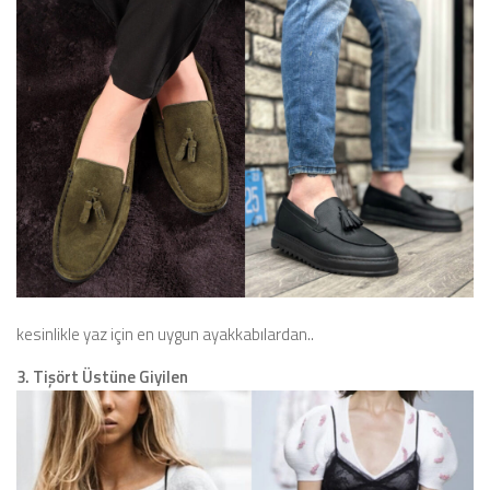
kesinlikle yaz için en uygun ayakkabılardan..
3. Tişört Üstüne Giyilen