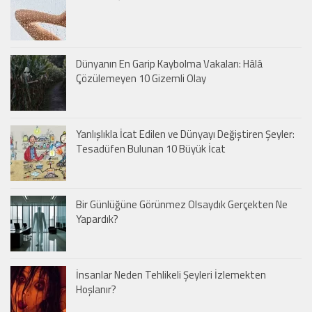
Dünyanın En Garip Kaybolma Vakaları: Hâlâ
Çözülemeyen 10 Gizemli Olay
Yanlışlıkla İcat Edilen ve Dünyayı Değiştiren Şeyler:
Tesadüfen Bulunan 10 Büyük İcat
Bir Günlüğüne Görünmez Olsaydık Gerçekten Ne
Yapardık?
İnsanlar Neden Tehlikeli Şeyleri İzlemekten
Hoşlanır?