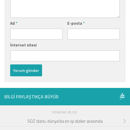
Ad
*
E-posta
*
İnternet sitesi
BILGI PAYLAŞTIKÇA BÜYÜR
SONRAKI BLOG
SÖZ dizisi, dünya’da en iyi diziler arasında