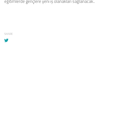
eğitimlerde gençlere yeni iş olanakları sağlanacak..
SHARE