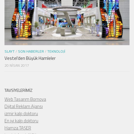
SLAYT
/
SON HABERLER
/
TEKNOLOJI
Vestel’den Büyük Hamleler
20 NISAN 2017
TAVSIYELERIMIZ
Web Tasarım Bornova
Dijital Reklam Ajansı
izmir kalp doktoru
En iyi kalp doktoru
Hamza TAŞER