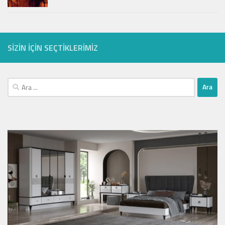
SIZIN IÇIN SEÇTIKLERIMIZ
Arama: