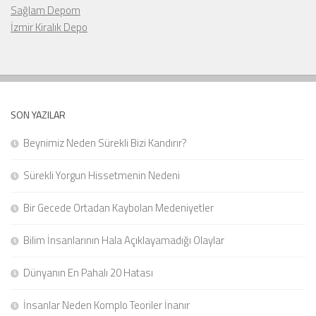
Sağlam Depom
İzmir Kiralık Depo
SON YAZILAR
Beynimiz Neden Sürekli Bizi Kandırır?
Sürekli Yorgun Hissetmenin Nedeni
Bir Gecede Ortadan Kaybolan Medeniyetler
Bilim İnsanlarının Hala Açıklayamadığı Olaylar
Dünyanın En Pahalı 20 Hatası
İnsanlar Neden Komplo Teoriler İnanır