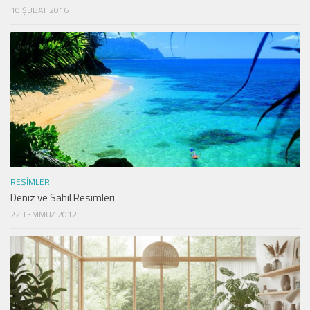
10 ŞUBAT 2016
RESIMLER
Deniz ve Sahil Resimleri
22 TEMMUZ 2012