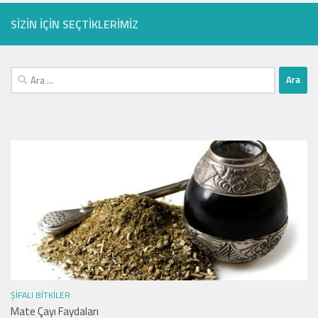
SIZIN IÇIN SEÇTIKLERIMIZ
Arama:
ŞIFALI BITKILER
Mate Çayı Faydaları