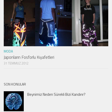
MODA
Japonların Fosforlu Kıyafetleri
31 TEMMUZ 2012
SON KONULAR
Beynimiz Neden Sürekli Bizi Kandırır?