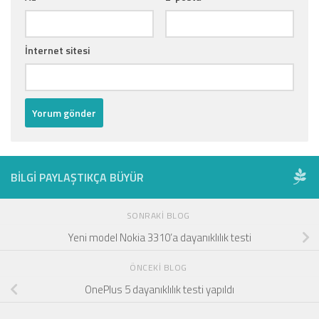
İnternet sitesi
BILGI PAYLAŞTIKÇA BÜYÜR
SONRAKI BLOG
Yeni model Nokia 3310’a dayanıklılık testi
ÖNCEKI BLOG
OnePlus 5 dayanıklılık testi yapıldı