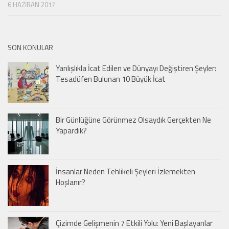
6 HAZIRAN 2017
SON KONULAR
Yanlışlıkla İcat Edilen ve Dünyayı Değiştiren Şeyler:
Tesadüfen Bulunan 10 Büyük İcat
Bir Günlüğüne Görünmez Olsaydık Gerçekten Ne
Yapardık?
İnsanlar Neden Tehlikeli Şeyleri İzlemekten
Hoşlanır?
Çizimde Gelişmenin 7 Etkili Yolu: Yeni Başlayanlar