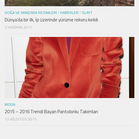
DOĞA VE MANZARA RESIMLERI
/
HABERLER
/
SLAYT
Dünya’da bir ilk, İp üzerinde yürüme rekoru kırıldı
2 HAZIRAN 2017
MODA
2015 – 2016 Trendi Bayan Pantolonlu Takımları
12 AĞUSTOS 2015