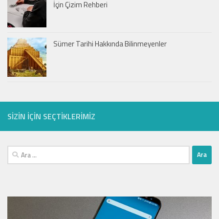
İçin Çizim Rehberi
Sümer Tarihi Hakkında Bilinmeyenler
SIZIN IÇIN SEÇTIKLERIMIZ
Arama: