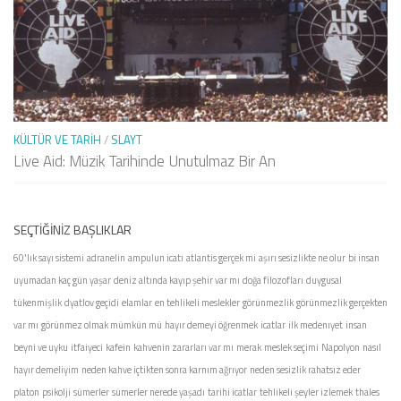
KÜLTÜR VE TARIH
/
SLAYT
Live Aid: Müzik Tarihinde Unutulmaz Bir An
SEÇTIĞINIZ BAŞLIKLAR
60'lık sayı sistemi
adranelin
ampulun icatı
atlantis gerçek mi
aşırı sesizlikte ne olur
bi insan
uyumadan kaç gün yaşar
deniz altında kayıp şehir var mı
doğa filozofları
duygusal
tükenmişlik
dyatlov geçidi
elamlar
en tehlikeli meslekler
görünmezlik
görünmezlik gerçekten
var mı
görünmez olmak mümkün mü
hayır demeyi öğrenmek
icatlar
ilk medenıyet
insan
beyni ve uyku
itfaiyeci
kafein
kahvenin zararları var mı
merak
meslek seçimi
Napolyon
nasıl
hayır demeliyim
neden kahve içtikten sonra karnım ağrıyor
neden sesizlik rahatsız eder
platon
psikolji
sümerler
sümerler nerede yaşadı
tarihi icatlar
tehlikeli şeyler izlemek
thales