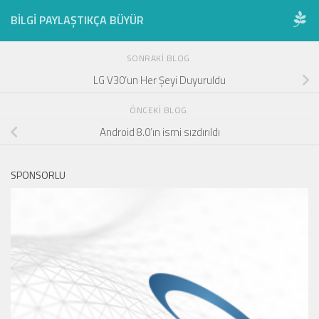
BILGI PAYLAŞTIKÇA BÜYÜR
SONRAKI BLOG
LG V30’un Her Şeyi Duyuruldu
ÖNCEKI BLOG
Android 8.0’ın ismi sızdırıldı
SPONSORLU