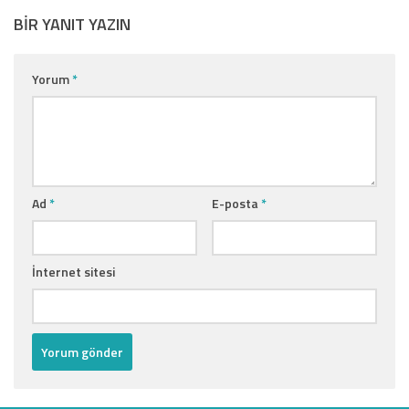
BIR YANIT YAZIN
Yorum
*
Ad
*
E-posta
*
İnternet sitesi