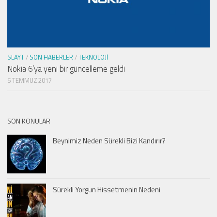
SLAYT
/
SON HABERLER
/
TEKNOLOJI
Nokia 6’ya yeni bir güncelleme geldi
5 TEMMUZ 2017
SON KONULAR
Beynimiz Neden Sürekli Bizi Kandırır?
Sürekli Yorgun Hissetmenin Nedeni