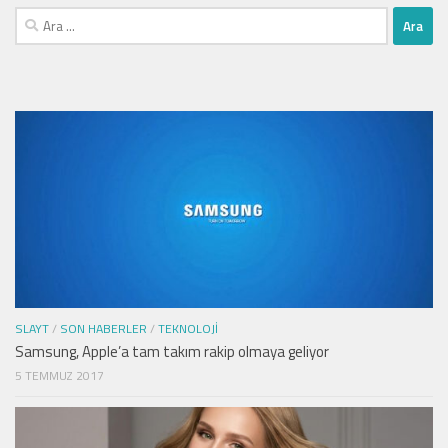
Arama:
SLAYT
/
SON HABERLER
/
TEKNOLOJI
Samsung, Apple’a tam takım rakip olmaya geliyor
5 TEMMUZ 2017