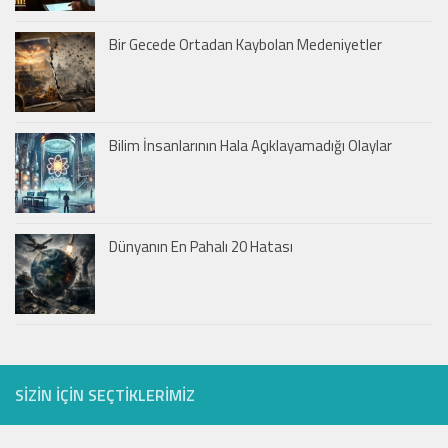
Bir Gecede Ortadan Kaybolan Medeniyetler
Bilim İnsanlarının Hala Açıklayamadığı Olaylar
Dünyanın En Pahalı 20 Hatası
SIZIN IÇIN SEÇTIKLERIMIZ