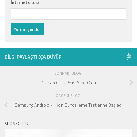
İnternet sitesi
BILGI PAYLAŞTIKÇA BÜYÜR
SONRAKI BLOG
Nissan GT-R Polis Aracı Oldu
ÖNCEKI BLOG
Samsung Android 7.1 İçin Güncelleme Testlerine Başladı
SPONSORLU