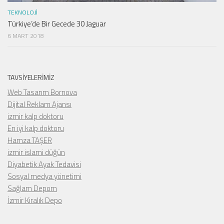
TEKNOLOJI
Türkiye’de Bir Gecede 30 Jaguar
6 MART 2018
TAVSIYELERIMIZ
Web Tasarım Bornova
Dijital Reklam Ajansı
izmir kalp doktoru
En iyi kalp doktoru
Hamza TAŞER
izmir islami düğün
Diyabetik Ayak Tedavisi
Sosyal medya yönetimi
Sağlam Depom
İzmir Kiralık Depo