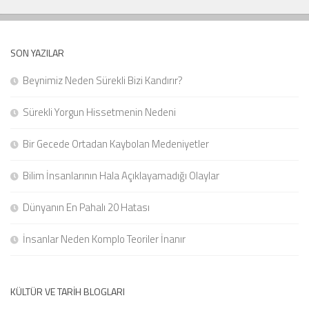
SON YAZILAR
Beynimiz Neden Sürekli Bizi Kandırır?
Sürekli Yorgun Hissetmenin Nedeni
Bir Gecede Ortadan Kaybolan Medeniyetler
Bilim İnsanlarının Hala Açıklayamadığı Olaylar
Dünyanın En Pahalı 20 Hatası
İnsanlar Neden Komplo Teoriler İnanır
KÜLTÜR VE TARIH BLOGLARI