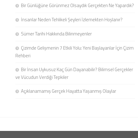
Bir Günlüğüne Görünmez Olsaydık Gerçekten Ne Yapardık?
İnsanlar Neden Tehlikeli Şeyleri İzlemekten Hoşlanır?
Sümer Tarihi Hakkında Bilinmeyenler
Çizimde Gelişmenin 7 Etkili Yolu: Yeni Başlayanlar İçin Çizim
Rehberi
Bir İnsan Uykusuz Kaç Gün Dayanabilir? Bilimsel Gerçekler
ve Vücudun Verdiği Tepkiler
Açıklanamamış Gerçek Hayatta Yaşanmış Olaylar