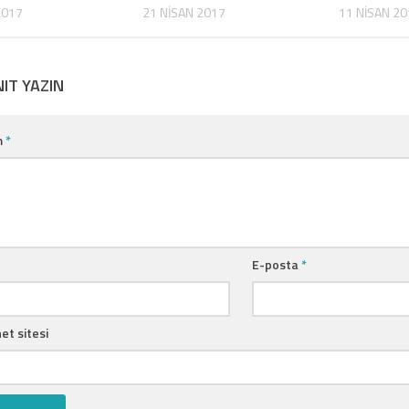
2017
21 NISAN 2017
11 NISAN 20
NIT YAZIN
m
*
E-posta
*
et sitesi