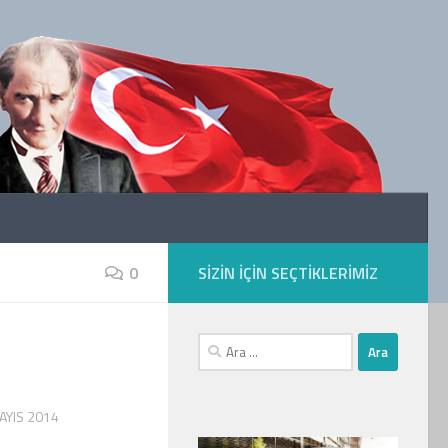
0
SIZIN IÇIN SEÇTIKLERIMIZ
Arama:
AYIS 2014