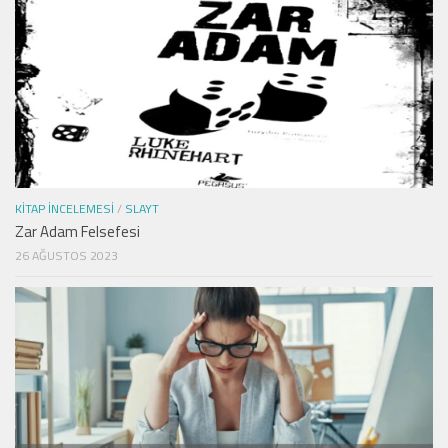
KITAP İNCELEMESI
/
SLAYT
Zar Adam Felsefesi
26 AĞUSTOS 2023