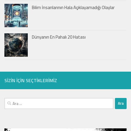
Bilim İnsanlarının Hala Açıklayamadığı Olaylar
Dünyanın En Pahalı 20 Hatası
SIZIN IÇIN SEÇTIKLERIMIZ
Arama: