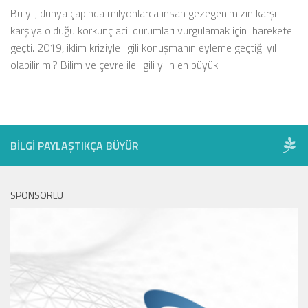
Bu yıl, dünya çapında milyonlarca insan gezegenimizin karşı
karşıya olduğu korkunç acil durumları vurgulamak için harekete
geçti. 2019, iklim kriziyle ilgili konuşmanın eyleme geçtiği yıl
olabilir mi? Bilim ve çevre ile ilgili yılın en büyük...
BILGI PAYLAŞTIKÇA BÜYÜR
SPONSORLU