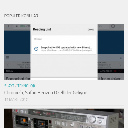
POPÜLER KONULAR
SLAYT
/
TEKNOLOJI
Chrome’a, Safari Benzeri Özellikler Geliyor!
15 MART 2017